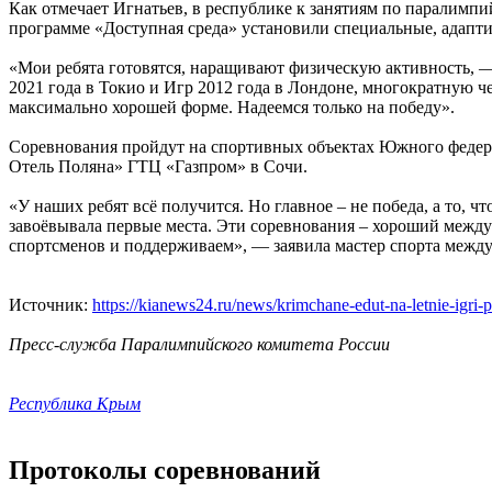
Как отмечает Игнатьев, в республике к занятиям по паралимпи
программе «Доступная среда» установили специальные, адап
«Мои ребята готовятся, наращивают физическую активность, 
2021 года в Токио и Игр 2012 года в Лондоне, многократную 
максимально хорошей форме. Надеемся только на победу».
Соревнования пройдут на спортивных объектах Южного федер
Отель Поляна» ГТЦ «Газпром» в Сочи.
«У наших ребят всё получится. Но главное – не победа, а то,
завоёвывала первые места. Эти соревнования – хороший между
спортсменов и поддерживаем», — заявила мастер спорта между
Источник:
https://kianews24.ru/news/krimchane-edut-na-letnie-igri-p
Пресс-служба Паралимпийского комитета России
Республика Крым
Протоколы соревнований