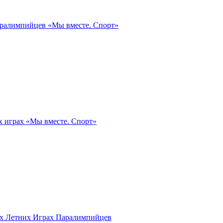
аралимпийцев «Мы вместе. Спорт»
х играх «Мы вместе. Спорт»
ых Летних Играх Паралимпийцев