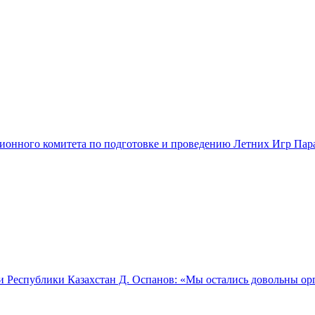
ционного комитета по подготовке и проведению Летних Игр Па
и Республики Казахстан Д. Оспанов: «Мы остались довольны о