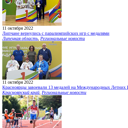
11 октября 2022
Липчане вернулись с паралимпийских игр с медалями
Липецкая область
,
Региональные новости
11 октября 2022
Красноярцы завоевали 13 медалей на Международных Летних
Красноярский край
,
Региональные новости