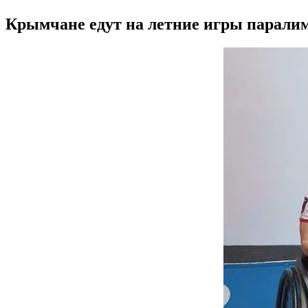
Крымчане едут на летние игры парали