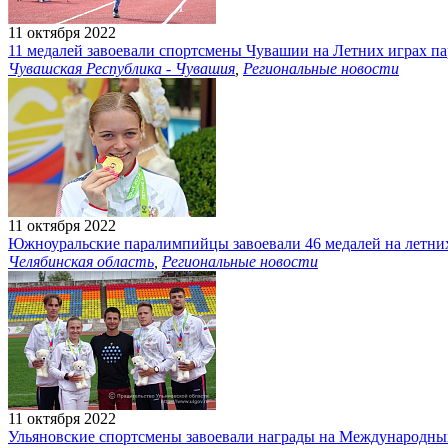
11 октября 2022
11 медалей завоевали спортсмены Чувашии на Летних играх п
Чувашская Республика - Чувашия
,
Региональные новости
11 октября 2022
Южноуральские паралимпийцы завоевали 46 медалей на летни
Челябинская область
,
Региональные новости
11 октября 2022
Ульяновские спортсмены завоевали награды на Международн