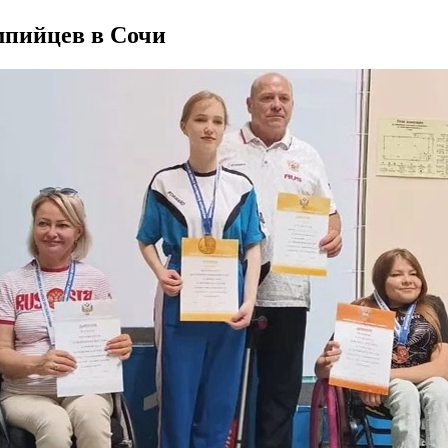
мпийцев в Сочи