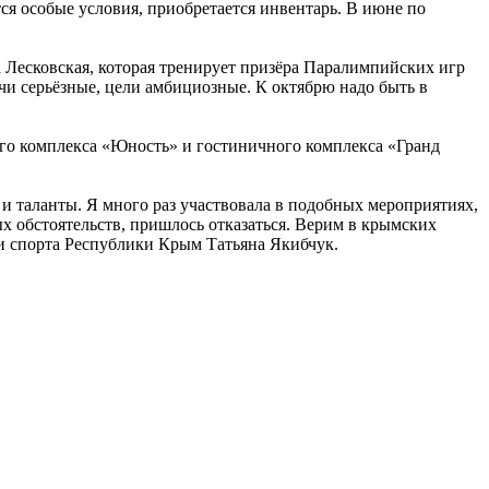
ся особые условия, приобретается инвентарь. В июне по
 Лесковская, которая тренирует призёра Паралимпийских игр
чи серьёзные, цели амбициозные. К октябрю надо быть в
го комплекса «Юность» и гостиничного комплекса «Гранд
 и таланты. Я много раз участвовала в подобных мероприятиях,
х обстоятельств, пришлось отказаться. Верим в крымских
и спорта Республики Крым Татьяна Якибчук.