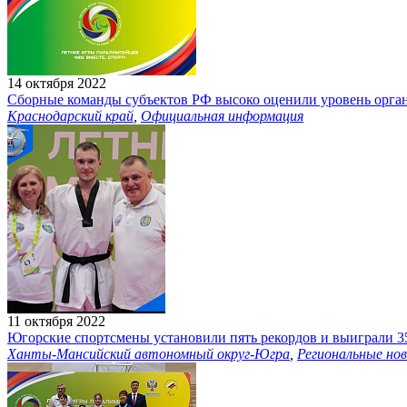
14 октября 2022
Сборные команды субъектов РФ высоко оценили уровень орга
Краснодарский край
,
Официальная информация
11 октября 2022
Югорские спортсмены установили пять рекордов и выиграли 3
Ханты-Мансийский автономный округ-Югра
,
Региональные но