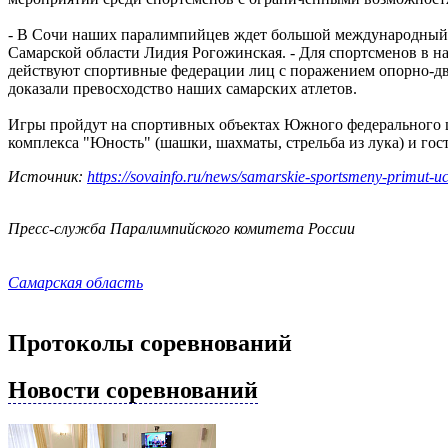
- В Сочи наших паралимпийцев ждет большой международный сп
Самарской области Лидия Рогожинская. - Для спортсменов в на
действуют спортивные федерации лиц с поражением опорно-дв
доказали превосходство наших самарских атлетов.
Игры пройдут на спортивных объектах Южного федерального це
комплекса "Юность" (шашки, шахматы, стрельба из лука) и го
Источник:
https://sovainfo.ru/news/samarskie-sportsmeny-primut-uch
Пресс-служба Паралимпийского комитета России
Самарская область
Протоколы соревнований
Новости соревнований