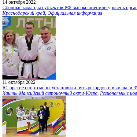
14 октября 2022
Сборные команды субъектов РФ высоко оценили уровень орга
Краснодарский край
,
Официальная информация
11 октября 2022
Югорские спортсмены установили пять рекордов и выиграли 3
Ханты-Мансийский автономный округ-Югра
,
Региональные но