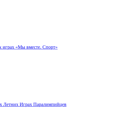
х играх «Мы вместе. Спорт»
ых Летних Играх Паралимпийцев