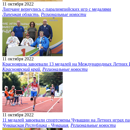
11 октября 2022
Липчане вернулись с паралимпийских игр с медалями
Липецкая область
,
Региональные новости
11 октября 2022
Красноярцы завоевали 13 медалей на Международных Летних
Красноярский край
,
Региональные новости
11 октября 2022
11 медалей завоевали спортсмены Чувашии на Летних играх п
Чувашская Республика - Чувашия
,
Региональные новости