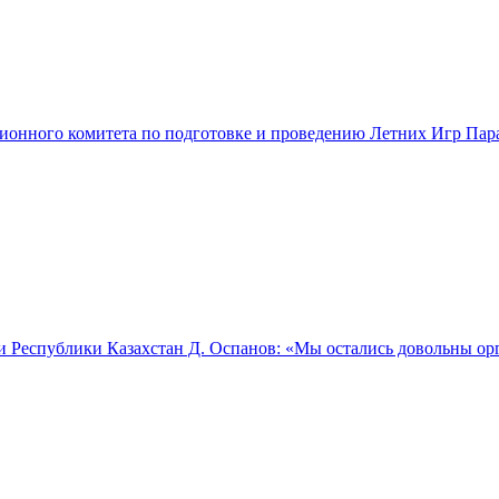
ционного комитета по подготовке и проведению Летних Игр Па
и Республики Казахстан Д. Оспанов: «Мы остались довольны о