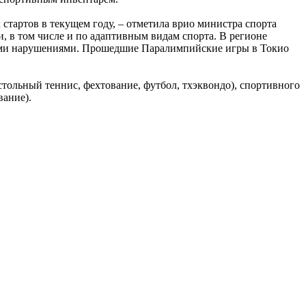
тартов в текущем году, – отметила врио министра спорта
, в том числе и по адаптивным видам спорта. В регионе
ными нарушениями. Прошедшие Паралимпийские игры в Токио
тольный теннис, фехтование, футбол, тхэквондо), спортивного
вание).