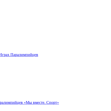
 Играх Паралимпийцев
аралимпийцев «Мы вместе. Спорт»