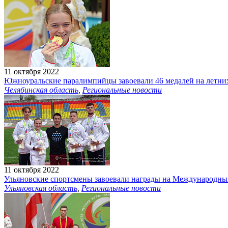
11 октября 2022
Южноуральские паралимпийцы завоевали 46 медалей на летни
Челябинская область
,
Региональные новости
11 октября 2022
Ульяновские спортсмены завоевали награды на Международн
Ульяновская область
,
Региональные новости