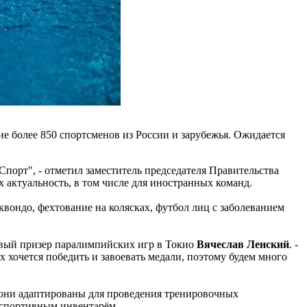
е более 850 спортсменов из России и зарубежья. Ожидается
порт", - отметил заместитель председателя Правительства
актуальность, в том числе для иностранных команд.
эквондо, фехтование на колясках, футбол лиц с заболеванием
зовый призер паралимпийских игр в Токио
Вячеслав Ленский
. -
х хочется победить и завоевать медали, поэтому будем много
 они адаптированы для проведения тренировочных
 спортивным инвентарём.