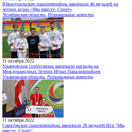
Южноуральские паралимпийцы завоевали 46 медалей на
летних играх «Мы вместе. Спорт»
Челябинская область
,
Региональные новости
11 октября 2022
Ульяновские спортсмены завоевали награды на
Международных Летних Играх Паралимпийцев
Ульяновская область
,
Региональные новости
11 октября 2022
Саратовские паралимпийцы завоевали 28 медалей Игр "Мы
вместе. Спорт"