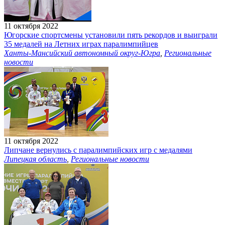
11 октября 2022
Югорские спортсмены установили пять рекордов и выиграли
35 медалей на Летних играх паралимпийцев
Ханты-Мансийский автономный округ-Югра
,
Региональные
новости
11 октября 2022
Липчане вернулись с паралимпийских игр с медалями
Липецкая область
,
Региональные новости