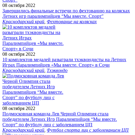
08 октября 2022
Завершились финальные встречи по фехтованию на колясках
Летних игр паралимпийцев “Мы вместе. Спорт"
Краснодарский край
,
Фехтование на колясках
08 октября 2022
10 комплектов медалей разыграли тхэквондисты на Летних
Играх Паралимпийцев «Мы вместе. Спорт» в Сочи
Краснодарский край
,
Тхэквондо
08 октября 2022
Подмосковная команда Лев Черной Олимпия стала
победителем Летних Игр Паралимпийцев “Мы вместе.
Спорт” по футболу лиц с заболеванием ЦП
Краснодарский край
,
Футбол спорта лиц с заболеванием ЦП