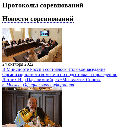
Протоколы соревнований
Новости соревнований
24 октября 2022
В Минспорте России состоялось итоговое заседание
Организационного комитета по подготовке и проведению
Летних Игр Паралимпийцев «Мы вместе. Спорт»
г. Москва
,
Официальная информация