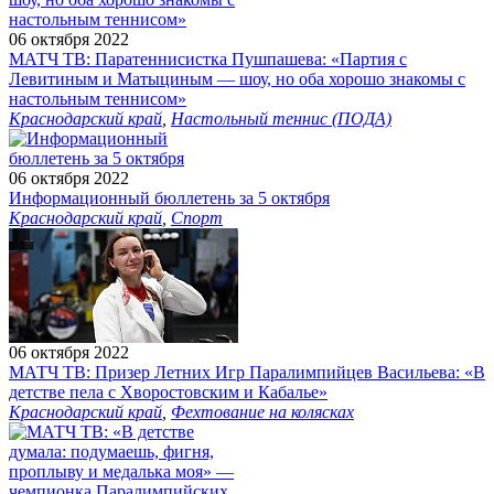
06 октября 2022
МАТЧ ТВ: Паратеннисистка Пушпашева: «Партия с
Левитиным и Матыциным — шоу, но оба хорошо знакомы с
настольным теннисом»
Краснодарский край
,
Настольный теннис (ПОДА)
06 октября 2022
Информационный бюллетень за 5 октября
Краснодарский край
,
Спорт
06 октября 2022
МАТЧ ТВ: Призер Летних Игр Паралимпийцев Васильева: «В
детстве пела с Хворостовским и Кабалье»
Краснодарский край
,
Фехтование на колясках