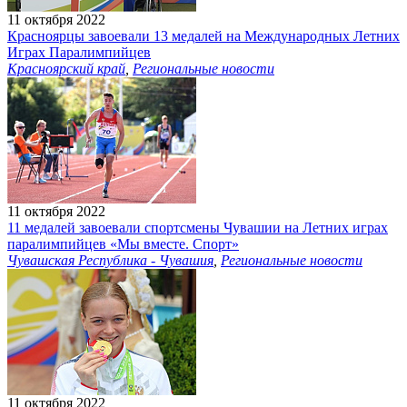
11 октября 2022
Красноярцы завоевали 13 медалей на Международных Летних
Играх Паралимпийцев
Красноярский край
,
Региональные новости
11 октября 2022
11 медалей завоевали спортсмены Чувашии на Летних играх
паралимпийцев «Мы вместе. Спорт»
Чувашская Республика - Чувашия
,
Региональные новости
11 октября 2022