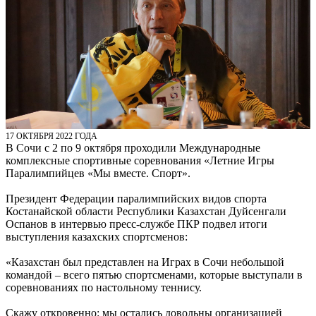
17 ОКТЯБРЯ 2022 ГОДА
В Сочи с 2 по 9 октября проходили Международные
комплексные спортивные соревнования «Летние Игры
Паралимпийцев «Мы вместе. Спорт».
Президент Федерации паралимпийских видов спорта
Костанайской области Республики Казахстан Дуйсенгали
Оспанов в интервью пресс-службе ПКР подвел итоги
выступления казахских спортсменов:
«Казахстан был представлен на Играх в Сочи небольшой
командой – всего пятью спортсменами, которые выступали в
соревнованиях по настольному теннису.
Скажу откровенно: мы остались довольны организацией