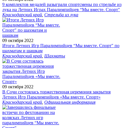
9 комплектов медалей разыграли спортсмены по стрельбе из
лука на Летних Играх Паралимпийцев “Мы вместе. Спорт"
Краснодарский край
,
Стрельба из лука
09 октября 2022
Итоги Летних Игр Паралимпийцев “Мы вместе. Спорт" по
шахматам и шашкам
Краснодарский край
,
Шахматы
09 октября 2022
В Сочи состоялась торжественная церемония закрытия
Летних Игр Паралимпийцев «Мы вместе. Спорт»
Краснодарский край
,
Официальная информация