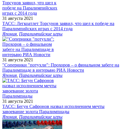
31 августа 2021
ТАСС: Легкоатлет Торсунов заявил, что шел к победе на
Паралимпийских играх с 2014 года
Япония
,
Паралимпийские игры
31 августа 2021
"Соперники "потухли": Прохоров – о финальном забеге на
Паралимпиаде в интерьвю РИА Новости
Япония
,
Паралимпийские игры
31 августа 2021
ТАСС: Бегун Сафронов назвал исполнением мечты
завоевание золота Паралимпиады
Япония
,
Паралимпийские игры