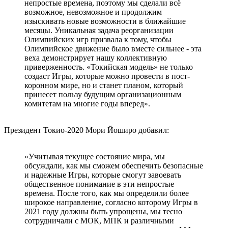
непростые времена, поэтому мы сделали всё
возможное, невозможное и продолжим
изыскивать новые возможности в ближайшие
месяцы. Уникальная задача реорганизации
Олимпийских игр призвала к тому, чтобы
Олимпийское движение было вместе сильнее - эта
веха демонстрирует нашу коллективную
приверженность. «Токийская модель» не только
создаст Игры, которые можно провести в пост-
коронном мире, но и станет планом, который
принесет пользу будущим организационным
комитетам на многие годы вперед».
Президент Токио-2020 Мори Йоширо добавил:
«Учитывая текущее состояние мира, мы
обсуждали, как мы сможем обеспечить безопасные
и надежные Игры, которые смогут завоевать
общественное понимание в эти непростые
времена. После того, как мы определили более
широкое направление, согласно которому Игры в
2021 году должны быть упрощены, мы тесно
сотрудничали с МОК, МПК и различными