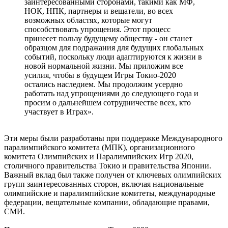
заинтересованными сторонами, такими как МФ,
НОК, НПК, партнеры и вещатели, во всех
возможных областях, которые могут
способствовать упрощения. Этот процесс
принесет пользу будущему обществу - он станет
образцом для подражания для будущих глобальных
событий, поскольку люди адаптируются к жизни в
новой нормальной жизни. Мы приложим все
усилия, чтобы в будущем Игры Токио-2020
остались наследием. Мы продолжим усердно
работать над упрощениями до следующего года и
просим о дальнейшем сотрудничестве всех, кто
участвует в Играх».
Эти меры были разработаны при поддержке Международного
паралимпийского комитета (МПК), организационного
комитета Олимпийских и Паралимпийских Игр 2020,
столичного правительства Токио и правительства Японии.
Важный вклад был также получен от ключевых олимпийских
групп заинтересованных сторон, включая национальные
олимпийские и паралимпийские комитеты, международные
федерации, вещательные компании, обладающие правами,
СМИ.