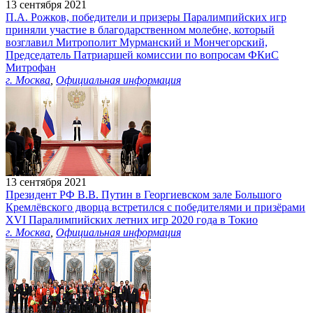
13 сентября 2021
П.А. Рожков, победители и призеры Паралимпийских игр
приняли участие в благодарственном молебне, который
возглавил Митрополит Мурманский и Мончегорский,
Председатель Патриаршей комиссии по вопросам ФКиС
Митрофан
г. Москва
,
Официальная информация
13 сентября 2021
Президент РФ В.В. Путин в Георгиевском зале Большого
Кремлёвского дворца встретился с победителями и призёрами
XVI Паралимпийских летних игр 2020 года в Токио
г. Москва
,
Официальная информация