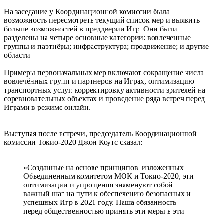
На заседание у Координационной комиссии была
возможность пересмотреть текущий список мер и выявить
больше возможностей в преддверии Игр. Они были
разделены на четыре основные категории: вовлеченные
группы и партнёры; инфраструктура; продвижение; и другие
области.
Примеры первоначальных мер включают сокращение числа
вовлечённых групп и партнеров на Играх, оптимизацию
транспортных услуг, корректировку активности зрителей на
соревновательных объектах и проведение ряда встреч перед
Играми в режиме онлайн.
Выступая после встречи, председатель Координационной
комиссии Токио-2020 Джон Коутс сказал:
«Созданные на основе принципов, изложенных
Объединенным комитетом МОК и Токио-2020, эти
оптимизации и упрощения знаменуют собой
важный шаг на пути к обеспечению безопасных и
успешных Игр в 2021 году. Наша обязанность
перед общественностью принять эти меры в эти