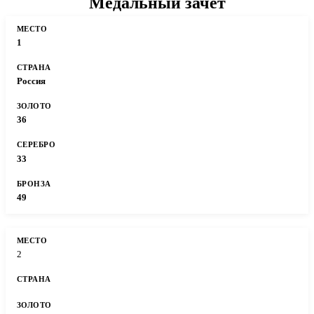
Медальный зачет
1
Россия
36
33
49
2