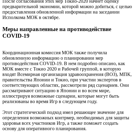
После согласования этих мер Токио-2020 начнет оценку
предварительной экономии, которой можно добиться, с целью
предоставления обновленной информации на заседании
Исполкома МОК в октябре.
Меры направленные на противодействие
COVID-19
Координационная комиссия МОК также получила
обновленную информацию о планировании мер
противодействия COVID-19. В нем подробно описано, как
МОК вместе с Токио 2020 и Рабочей группой, в которую
входят Всемирная организация здравоохранения (ВОЗ), МПК,
правительства Японии и Токио, при участии экспертов в
соответствующих областях, рассмотрели ряд сценариев. Они
рассматривают ситуацию в Японии и во всем мире,
иллюстрируя возможные сценарии, которые могут быть
реализованы во время Игр в следующем году.
Этот стратегический подход имел решающее значение для
определения возможных контрмер, необходимых для защиты
здоровья всех участников Игр, а также поможет создать
основу для оперативного планирования.