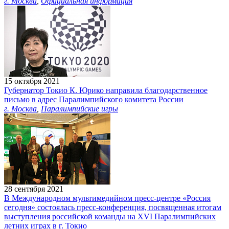
г. Москва
,
Официальная информация
15 октября 2021
Губернатор Токио К. Юрико направила благодарственное
письмо в адрес Паралимпийского комитета России
г. Москва
,
Паралимпийские игры
28 сентября 2021
В Международном мультимедийном пресс-центре «Россия
сегодня» состоялась пресс-конференция, посвященная итогам
выступления российской команды на XVI Паралимпийских
летних играх в г. Токио