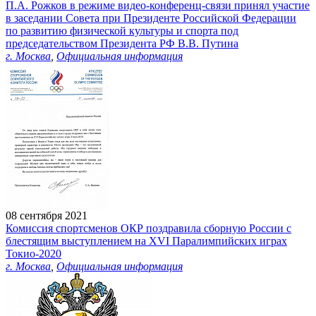
П.А. Рожков в режиме видео-конференц-связи принял участие
в заседании Совета при Президенте Российской Федерации
по развитию физической культуры и спорта под
председательством Президента РФ В.В. Путина
г. Москва
,
Официальная информация
08 сентября 2021
Комиссия спортсменов ОКР поздравила сборную России с
блестящим выступлением на XVI Паралимпийских играх
Токио-2020
г. Москва
,
Официальная информация