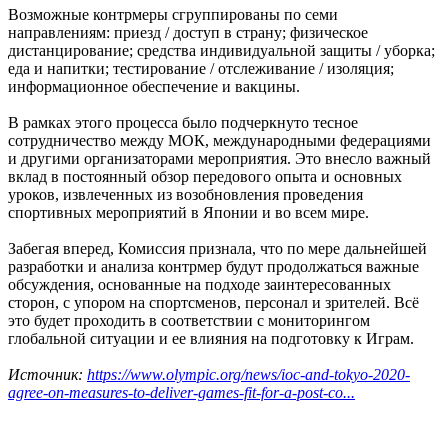
Возможные контрмеры сгруппированы по семи
направлениям: приезд / доступ в страну; физическое
дистанцирование; средства индивидуальной защиты / уборка;
еда и напитки; тестирование / отслеживание / изоляция;
информационное обеспечение и вакцины.
В рамках этого процесса было подчеркнуто тесное
сотрудничество между МОК, международными федерациями
и другими организаторами мероприятия. Это внесло важный
вклад в постоянный обзор передового опыта и основных
уроков, извлеченных из возобновления проведения
спортивных мероприятий в Японии и во всем мире.
Забегая вперед, Комиссия признала, что по мере дальнейшей
разработки и анализа контрмер будут продолжаться важные
обсуждения, основанные на подходе заинтересованных
сторон, с упором на спортсменов, персонал и зрителей. Всё
это будет проходить в соответствии с мониторингом
глобальной ситуации и ее влияния на подготовку к Играм.
Источник:
https://www.olympic.org/news/ioc-and-tokyo-2020-
agree-on-measures-to-deliver-games-fit-for-a-post-co...