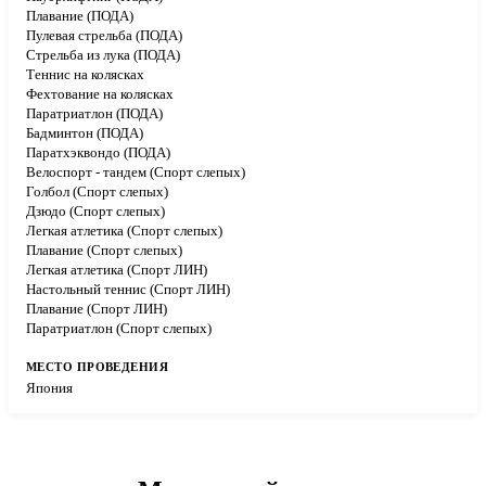
Плавание (ПОДА)
Пулевая стрельба (ПОДА)
Стрельба из лука (ПОДА)
Теннис на колясках
Фехтование на колясках
Паратриатлон (ПОДА)
Бадминтон (ПОДА)
Паратхэквондо (ПОДА)
Велоспорт - тандем (Спорт слепых)
Голбол (Спорт слепых)
Дзюдо (Спорт слепых)
Легкая атлетика (Спорт слепых)
Плавание (Спорт слепых)
Легкая атлетика (Спорт ЛИН)
Настольный теннис (Спорт ЛИН)
Плавание (Спорт ЛИН)
Паратриатлон (Спорт слепых)
Япония