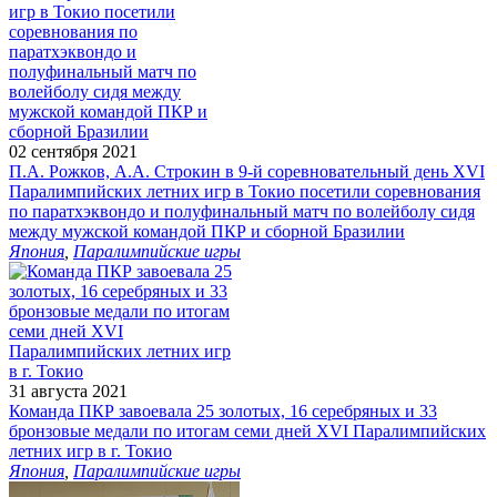
02 сентября 2021
П.А. Рожков, А.А. Строкин в 9-й соревновательный день XVI
Паралимпийских летних игр в Токио посетили соревнования
по паратхэквондо и полуфинальный матч по волейболу сидя
между мужской командой ПКР и сборной Бразилии
Япония
,
Паралимпийские игры
31 августа 2021
Команда ПКР завоевала 25 золотых, 16 серебряных и 33
бронзовые медали по итогам семи дней XVI Паралимпийских
летних игр в г. Токио
Япония
,
Паралимпийские игры