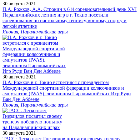
30 августа 2021
П.А. Рожков, А.А. Строкин в 6-й соревновательный день XVI
Паралимпийских летних игр в г. Токио посетили
соревнования по настольному теннису, конному спорту и
легкой атлетике
Япония
,
Паралимпийские игры
30 августа 2021
П.А. Рожков в г. Токио встретился с президентом
Международной спортивной федерации колясочников и
ампутантов (IWAS), чемпионом Паралимпийских Игр Руди
Ван Ден Аббееле
Япония
,
Паралимпийские игры
30 августа 2021
ТАСС: Легкоатлет Гнездилов посвятил своему тренеру