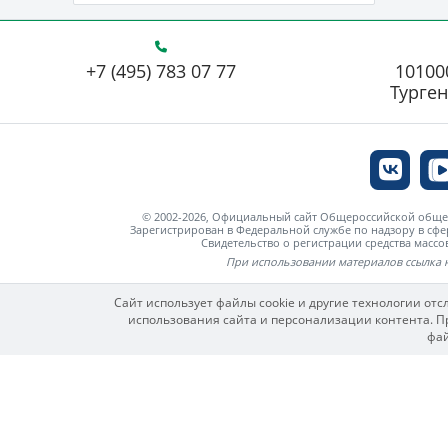
+7 (495) 783 07 77
101000
Турген
© 2002-2026, Официальный сайт Общероссийской об
Зарегистрирован в Федеральной службе по надзору в сф
Свидетельство о регистрации средства мас
При использовании материалов ссылка 
Сайт использует файлы cookie и другие технологии от
использования сайта и персонализации контента. Пр
фай