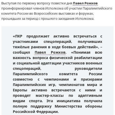
Выступая по первому вопросу повестки дня
Павел Рожков
проинформировал членов Исполкома об участии Паралимпийского
комитета России во Всероссийских выставках и форумах,
прошедших за период с прошлого заседания Исполкома.
«ПКР продолжает активно встречаться с
участниками спецопераций, получивших
тяжёлые ранения в ходе боевых действий», –
сообщил
Павел Рожков
. «Понимая всю
важность вопроса физической реабилитации
и социальной адаптации участников военных
спецопераций, руководители
Паралимпийского комитета России
совместно с чемпионами и призерами
Паралимпийских игр, чемпионатов мира и
Европы активно встречаются с ними и
проводят мастер-классы по адаптивным
видам спорта. Эта инициатива получила
полную поддержку Министерства обороны
Российской Федерации.