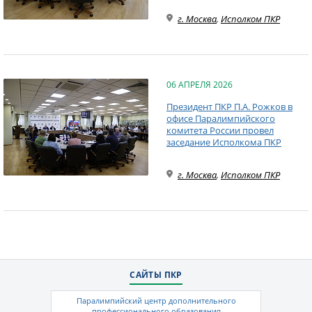
г. Москва
,
Исполком ПКР
06 АПРЕЛЯ 2026
Президент ПКР П.А. Рожков в
офисе Паралимпийского
комитета России провел
заседание Исполкома ПКР
г. Москва
,
Исполком ПКР
САЙТЫ ПКР
Паралимпийский центр дополнительного
профессионального образования