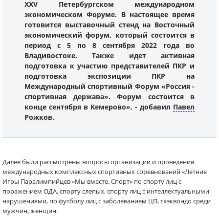
XXV Петербургском международном
экономическом Форуме. В настоящее время
готовится выставочный стенд на Восточный
экономический форум, который состоится в
период с 5 по 8 сентября 2022 года во
Владивостоке. Также идет активная
подготовка к участию представителей ПКР и
подготовка экспозиции ПКР на
Международный спортивный Форум «Россия -
спортивная держава». Форум состоится в
конце сентября в Кемерово», - добавил
Павел
Рожков
.
Далее были рассмотрены вопросы организации и проведения
международных комплексных спортивных соревнований «Летние
Игры Паралимпийцев «Мы вместе. Спорт» по спорту лиц с
поражением ОДА, спорту слепых, спорту лиц с интеллектуальными
нарушениями, по футболу лиц с заболеванием ЦП, тхэквондо среди
мужчин, женщин.