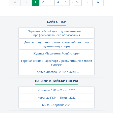
«
»
‹
›
1
2
3
4
5
...
50
САЙТЫ ПКР
Паралимпийский центр дополнительного
профессионального образования
Демонстрационно-просветительский центр по
адаптивному спорту
Журнал «Паралимпийский спорт»
Горячая линия «Параспорт и реабилитация в твоем
городе»
Премия «Возвращение в жизнь»
ПАРАЛИМПИЙСКИЕ ИГРЫ
Команда ПКР — Токио 2020
Команда ПКР — Пекин 2022
Милан–Кортина 2026