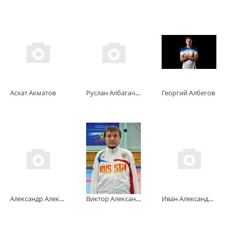
Асхат Акматов
Руслан Албагачиев
Георгий Албегов
Александр Александров
Виктор Александров
Иван Александров