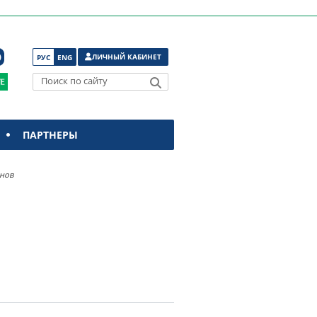
ЛИЧНЫЙ КАБИНЕТ
РУС
ENG
Поиск по сайту
ПАРТНЕРЫ
нов