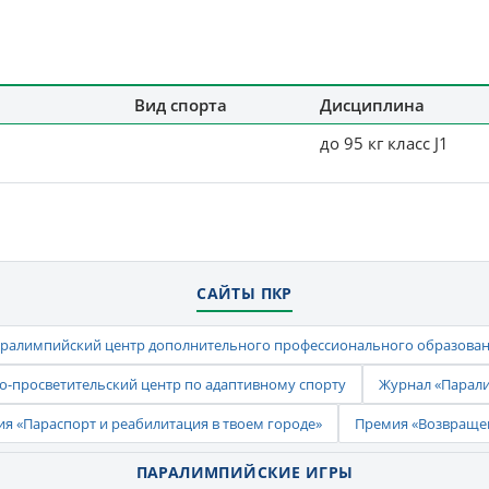
Вид спорта
Дисциплина
до 95 кг класс J1
САЙТЫ ПКР
ралимпийский центр дополнительного профессионального образова
-просветительский центр по адаптивному спорту
Журнал «Парал
ия «Параспорт и реабилитация в твоем городе»
Премия «Возвраще
ПАРАЛИМПИЙСКИЕ ИГРЫ