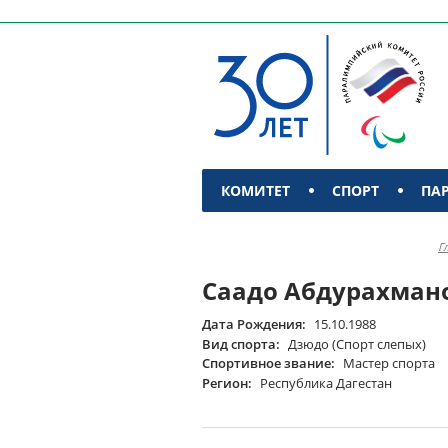
КОМИТЕТ
СПОРТ
ПА
КОНТАКТЫ
Г
Саадо Абдурахман
Дата Рождения:
15.10.1988
Вид спорта:
Дзюдо (Спорт слепых)
Спортивное звание:
Мастер спорта
Регион:
Республика Дагестан