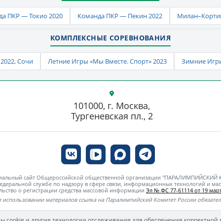
а ПКР — Токио 2020
Команда ПКР — Пекин 2022
Милан–Кортин
КОМПЛЕКСНЫЕ СОРЕВНОВАНИЯ
2022, Сочи
Летние Игры «Мы Вместе. Спорт» 2023
Зимние Игры
101000, г. Москва,
Тургеневская пл., 2
циальный сайт Общероссийской общественной организации "ПАРАЛИМПИЙСКИЙ
едеральной службе по надзору в сфере связи, информационных технологий и м
льство о регистрации средства массовой информации
Эл № ФС 77-61114 от 19 март
 использовании материалов ссылка на Паралимпийский Комитет России обязате
ы cookie и другие технологии отслеживания для обеспечения корректной 