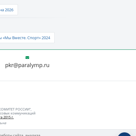
а 2026
 «Мы Вместе. Спорт» 2024
pkr@paralymp.ru
 КОМИТЕТ РОССИИ",
ассовых коммуникаций
а 2015 г.
льна
работы сайта, анализа