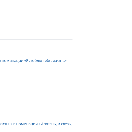
в номинации «Я люблю тебя, жизнь»
изнь» в номинации «И жизнь, и слезы,