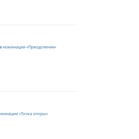
 в номинации «Преодоление»
номинации «Точка опоры»