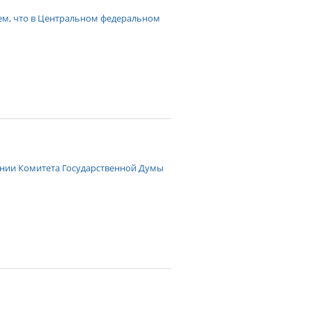
ем, что в Центральном федеральном
ании Комитета Государственной Думы