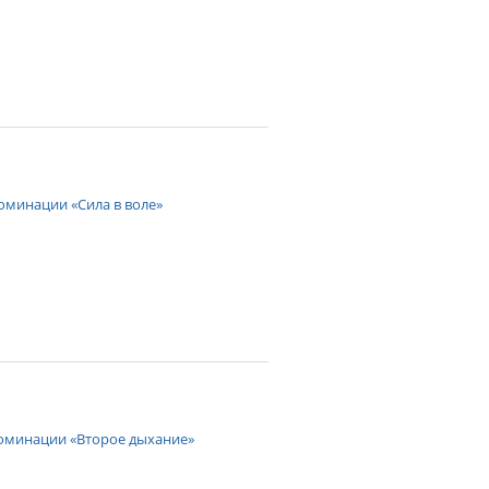
оминации «Сила в воле»
номинации «Второе дыхание»