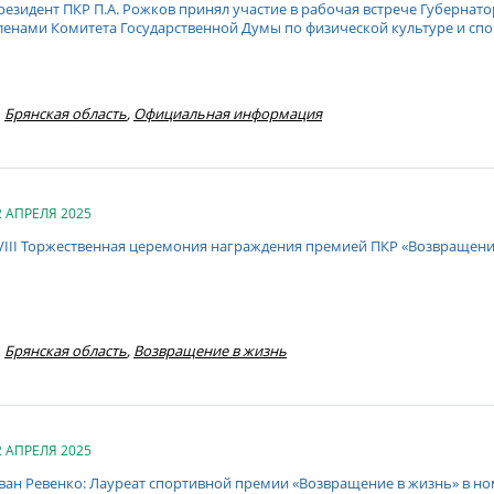
резидент ПКР П.А. Рожков принял участие в рабочая встрече Губернатор
ленами Комитета Государственной Думы по физической культуре и спо
Брянская область
,
Официальная информация
2 АПРЕЛЯ 2025
VIII Торжественная церемония награждения премией ПКР «Возвращение
Брянская область
,
Возвращение в жизнь
2 АПРЕЛЯ 2025
ван Ревенко: Лауреат спортивной премии «Возвращение в жизнь» в н