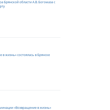
а Брянской области А.В. Богомаза с
рту
 в жизнь» состоялась в Брянске
оминации «Возвращение в жизнь»