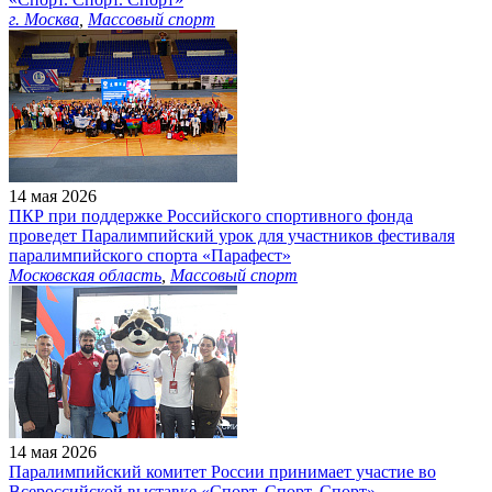
г. Москва
,
Массовый спорт
14 мая 2026
ПКР при поддержке Российского спортивного фонда
проведет Паралимпийский урок для участников фестиваля
паралимпийского спорта «Парафест»
Московская область
,
Массовый спорт
14 мая 2026
Паралимпийский комитет России принимает участие во
Всероссийской выставке «Спорт. Спорт. Спорт»