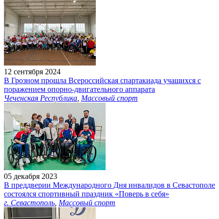
12 сентября 2024
В Грозном прошла Всероссийская спартакиада учащихся с
поражением опорно-двигательного аппарата
Чеченская Республика
,
Массовый спорт
05 декабря 2023
В преддверии Международного Дня инвалидов в Севастополе
состоялся спортивный праздник «Поверь в себя»
г. Севастополь
,
Массовый спорт