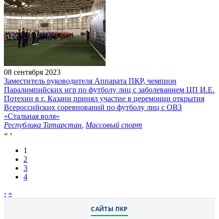
08 сентября 2023
Заместитель руководителя Аппарата ПКР, чемпион
Паралимпийских игр по футболу лиц с заболеванием ЦП И.Е.
Потехин в г. Казани принял участие в церемонии открытия
Всероссийских соревнований по футболу лиц с ОВЗ
«Стальная воля»
Республика Татарстан
,
Массовый спорт
«
‹
1
2
3
4
›
»
САЙТЫ ПКР