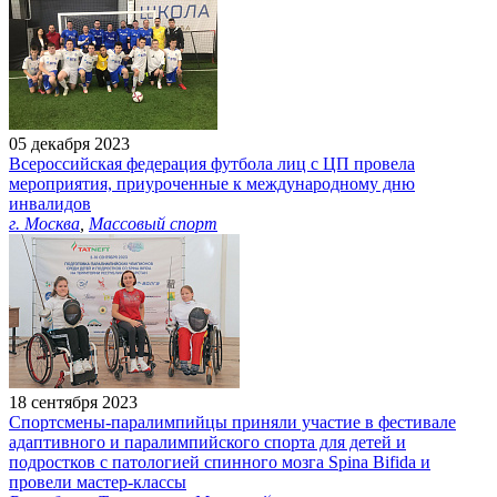
05 декабря 2023
Всероссийская федерация футбола лиц с ЦП провела
мероприятия, приуроченные к международному дню
инвалидов
г. Москва
,
Массовый спорт
18 сентября 2023
Спортсмены-паралимпийцы приняли участие в фестивале
адаптивного и паралимпийского спорта для детей и
подростков с патологией спинного мозга Spina Bifida и
провели мастер-классы