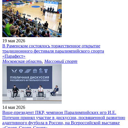
19 мая 2026
В Раменском состоялось торжественное открытие
традиционного фестиваля паралимпийского спорта
«Парафест»
Московская область
,
Массовый спорт
14 мая 2026
Вице-президент ПКР, чемпион Паралимпийских игр И.Е.
Потехин принял участие в дискуссии, посвященной развитию
адаптивного футбола в России, на Всероссийской выставке
«Спорт. Спорт. Спорт»