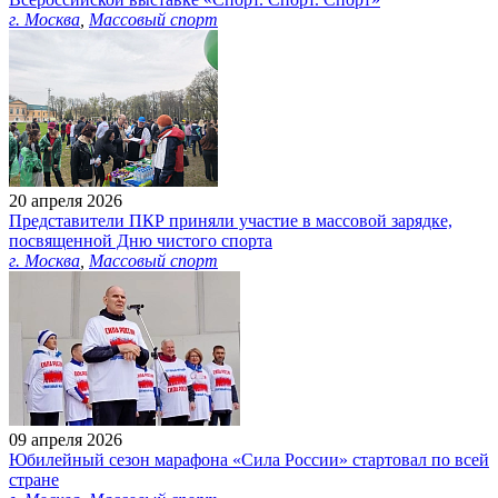
г. Москва
,
Массовый спорт
20 апреля 2026
Представители ПКР приняли участие в массовой зарядке,
посвященной Дню чистого спорта
г. Москва
,
Массовый спорт
09 апреля 2026
Юбилейный сезон марафона «Сила России» стартовал по всей
стране