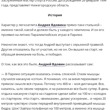
Заслуженный мастер спорта России, дата рождения 26 февраля 1994
года, представляет Нижегородскую область
История
Характер у легкоатлета
Андрея Вдовина
прямо-таки стальной –
именно такой, какой и должен быть у каждого чемпиона. И он его
проявил на летних Паралимпийских играх в Париже.
Немногие знают, что тогда Андрей выступал с серьезной травмой.
Другие отказались бы от участия, но не он. Он вышел на старт, не
обращая внимание на боль, и победил.
О том, как все это было,
Андрей Вдовин
рассказывает сам:
— В Париже ситуация оказалась очень сложной. Спазм мышцы
случился накануне «сотки». Я понимал, что за меня переживает в
прямом смысле вся страна. Потому что 400 м – моя дистанция. Все,
казалось, шло своим чередом, и на разминках все было супер. В день
отдыха накануне старта на стадионе сделал забег на 100 м с колодок
со стартером. «На старт», «внимание», делаю ускорение… и через 20
метров чувствую спазм передней внутренней приводящей мышцы
бедра. Шок! Завтра полуфинал на 100 метров, а именно эта мышца