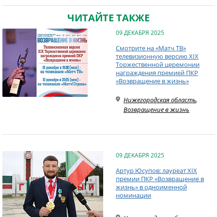
ЧИТАЙТЕ ТАКЖЕ
09 ДЕКАБРЯ 2025
Смотрите на «Матч ТВ»
телевизионную версию XIX
Торжественной церемонии
награждения премией ПКР
«Возвращение в жизнь»
Нижегородская область
,
Возвращение в жизнь
09 ДЕКАБРЯ 2025
Артур Юсупов: лауреат XIX
премии ПКР «Возвращение в
жизнь» в одноименной
номинации