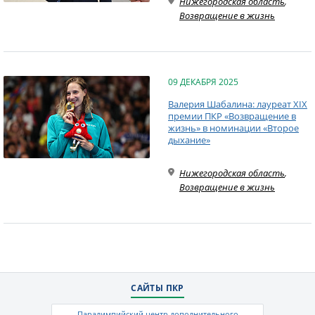
Нижегородская область
,
Возвращение в жизнь
09 ДЕКАБРЯ 2025
Валерия Шабалина: лауреат XIX
премии ПКР «Возвращение в
жизнь» в номинации «Второе
дыхание»
Нижегородская область
,
Возвращение в жизнь
САЙТЫ ПКР
Паралимпийский центр дополнительного