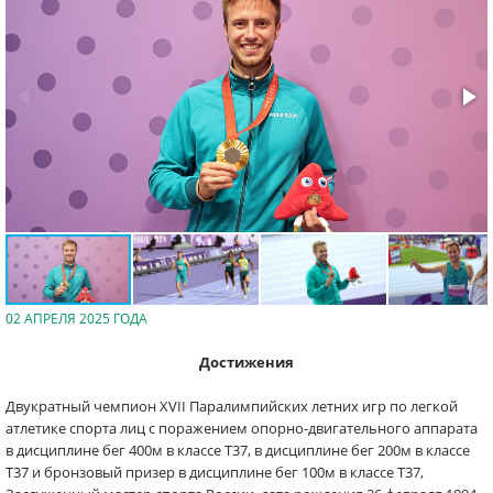
02 АПРЕЛЯ 2025 ГОДА
Достижения
Двукратный чемпион XVII Паралимпийских летних игр по легкой
атлетике спорта лиц с поражением опорно-двигательного аппарата
в дисциплине бег 400м в классе Т37, в дисциплине бег 200м в классе
Т37 и бронзовый призер в дисциплине бег 100м в классе Т37,