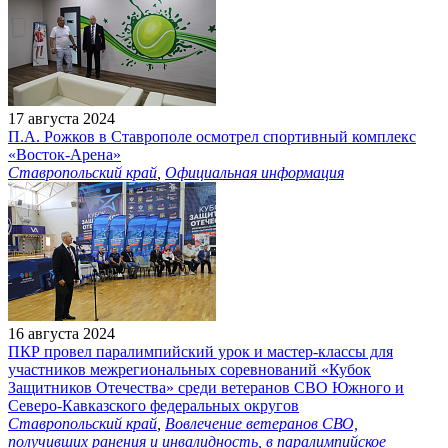
17 августа 2024
П.А. Рожков в Ставрополе осмотрел спортивный комплекс
«Восток-Арена»
Ставропольский край
,
Официальная информация
16 августа 2024
ПКР провел паралимпийский урок и мастер-классы для
участников межрегиональных соревнований «Кубок
Защитников Отечества» среди ветеранов СВО Южного и
Северо-Кавказского федеральных округов
Ставропольский край
,
Вовлечение ветеранов СВО,
получивших ранения и инвалидность, в паралимпийское