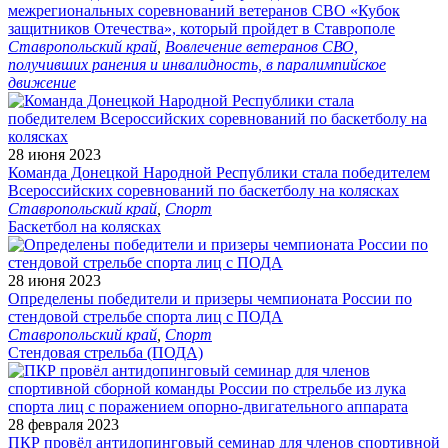
межрегиональных соревнований ветеранов СВО «Кубок
защитников Отечества», который пройдет в Ставрополе
Ставропольский край
,
Вовлечение ветеранов СВО,
получивших ранения и инвалидность, в паралимпийское
движение
28 июня 2023
Команда Донецкой Народной Республики стала победителем
Всероссийских соревнований по баскетболу на колясках
Ставропольский край
,
Спорт
Баскетбол на колясках
28 июня 2023
Определены победители и призеры чемпионата России по
стендовой стрельбе спорта лиц с ПОДА
Ставропольский край
,
Спорт
Стендовая стрельба (ПОДА)
28 февраля 2023
ПКР провёл антидопинговый семинар для членов спортивной