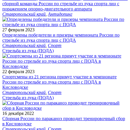
сборной команды России по стрельбе из лука спорта лиц с
поражением опорно-двигательного аппарата
Ставропольский край
,
Антидопинг
27 февраля 2023
Определены победители и призеры чемпионата России по
стрельбе из лука спорта лиц с ПОДА
Ставропольский край
,
Спорт
Стрельба из лука (ПОДА)
22 февраля 2023
Спортсмены из 21 региона примут участие в чемпионате
России по стрельбе из лука спорта лиц с ПОДА в
Кисловодске
Ставропольский край
,
Спорт
Стрельба из лука (ПОДА)
16 декабря 2022
Сборная России по параканоэ проводит тренировочный сбор
в Кисловодске
Ставропольский край
,
Спорт