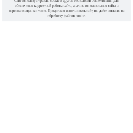
Сайт использует файлы cookie и другие технологии отслеживания для
обеспечения корректной работы сайта, анализа использования сайта и
персонализации контента. Продолжая использовать сайт, вы даёте согласие на
обработку файлов cookie.