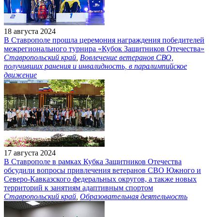
18 августа 2024
В Ставрополе прошла церемония награждения победителей
межрегионального турнира «Кубок Защитников Отечества»
Ставропольский край
,
Вовлечение ветеранов СВО,
получивших ранения и инвалидность, в паралимпийское
движение
17 августа 2024
В Ставрополе в рамках Кубка Защитников Отечества
обсудили вопросы привлечения ветеранов СВО Южного и
Северо-Кавказского федеральных округов, а также новых
территорий к занятиям адаптивным спортом
Ставропольский край
,
Образовательная деятельность