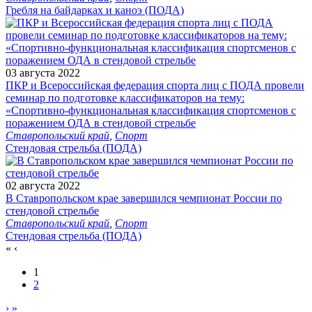
Гребля на байдарках и каноэ (ПОДА)
03 августа 2022
ПКР и Всероссийская федерация спорта лиц с ПОДА провели
семинар по подготовке классификаторов на тему:
«Спортивно-функциональная классификация спортсменов с
поражением ОДА в стендовой стрельбе
Ставропольский край
,
Спорт
Стендовая стрельба (ПОДА)
02 августа 2022
В Ставропольском крае завершился чемпионат России по
стендовой стрельбе
Ставропольский край
,
Спорт
Стендовая стрельба (ПОДА)
«
‹
1
2
›
»