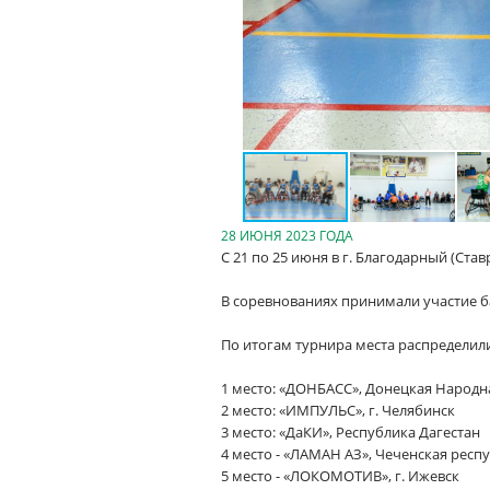
28 ИЮНЯ 2023 ГОДА
С 21 по 25 июня в г. Благодарный (Ста
В соревнованиях принимали участие б
По итогам турнира места распредели
1 место: «ДОНБАСС», Донецкая Народн
2 место: «ИМПУЛЬС», г. Челябинск
3 место: «ДаКИ», Республика Дагестан
4 место - «ЛАМАН АЗ», Чеченская респ
5 место - «ЛОКОМОТИВ», г. Ижевск