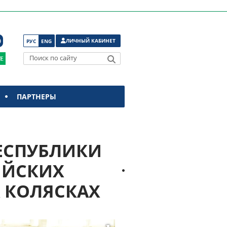
ЛИЧНЫЙ КАБИНЕТ
РУС
ENG
Поиск по сайту
ПАРТНЕРЫ
ЕСПУБЛИКИ
ИЙСКИХ
 КОЛЯСКАХ