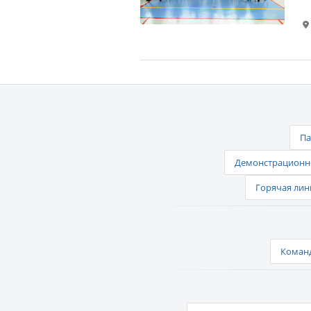
Па
Демонстрационно
Горячая лин
Команд