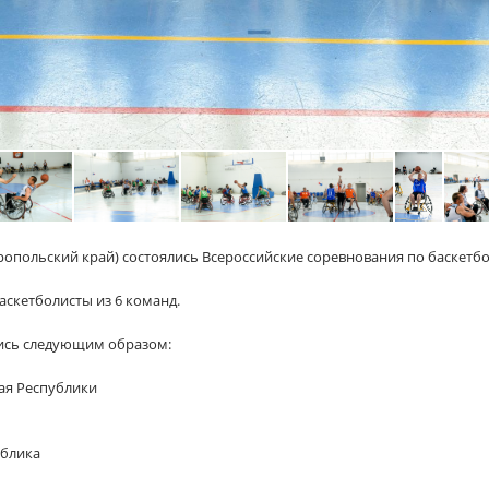
вропольский край) состоялись Всероссийские соревнования по баскетбо
аскетболисты из 6 команд.
лись следующим образом:
ая Республики
ублика