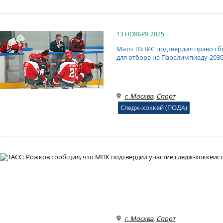
13 НОЯБРЯ 2025
Матч ТВ: IPC подтвердил право с
для отбора на Паралимпиаду‑203
г. Москва
,
Спорт
Следж-хоккей (ПОДА)
г. Москва
,
Спорт