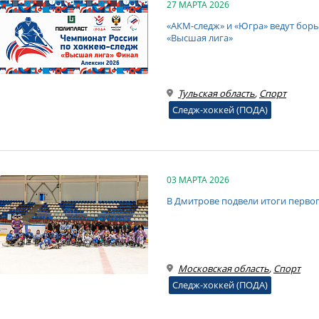
27 МАРТА 2026
«АКМ-следж» и «Югра» ведут борь
«Высшая лига»
Тульская область
,
Спорт
Следж-хоккей (ПОДА)
03 МАРТА 2026
В Дмитрове подвели итоги перво
Московская область
,
Спорт
Следж-хоккей (ПОДА)