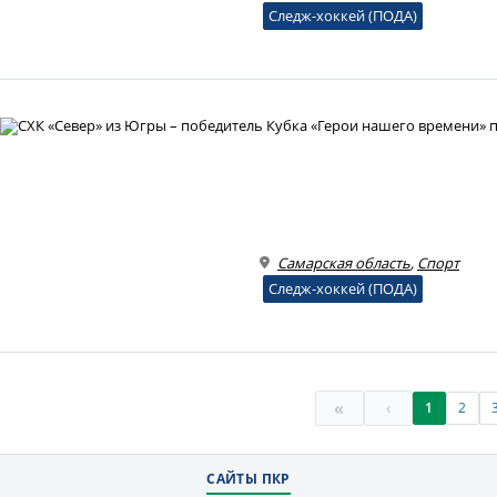
Следж-хоккей (ПОДА)
Самарская область
,
Спорт
Следж-хоккей (ПОДА)
«
‹
1
2
САЙТЫ ПКР