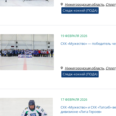
Нижегородская область
,
Спорт
Следж-хоккей (ПОДА)
19 ФЕВРАЛЯ 2026
СХК «Мужество» — победитель че
Нижегородская область
,
Спорт
Следж-хоккей (ПОДА)
17 ФЕВРАЛЯ 2026
СХК «Мужество» и СХК «Татсиб» в
дивизионе «Лига Героев»