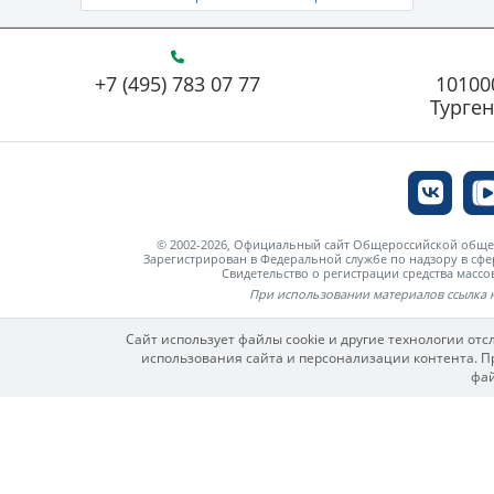
+7 (495) 783 07 77
101000
Турген
© 2002-2026, Официальный сайт Общероссийской об
Зарегистрирован в Федеральной службе по надзору в сф
Свидетельство о регистрации средства мас
При использовании материалов ссылка 
Сайт использует файлы cookie и другие технологии от
использования сайта и персонализации контента. Пр
фай