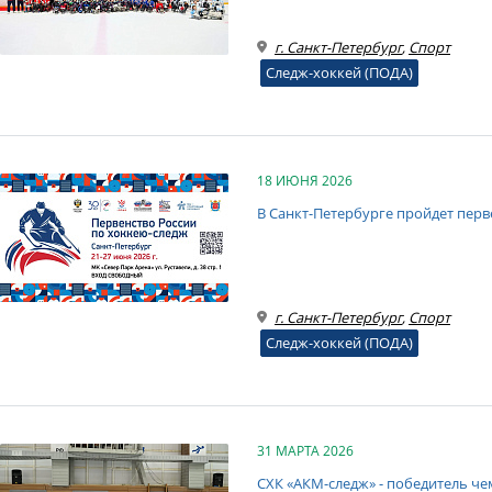
г. Санкт-Петербург
,
Спорт
Следж-хоккей (ПОДА)
18 ИЮНЯ 2026
В Санкт-Петербурге пройдет перв
г. Санкт-Петербург
,
Спорт
Следж-хоккей (ПОДА)
31 МАРТА 2026
СХК «АКМ-следж» - победитель че