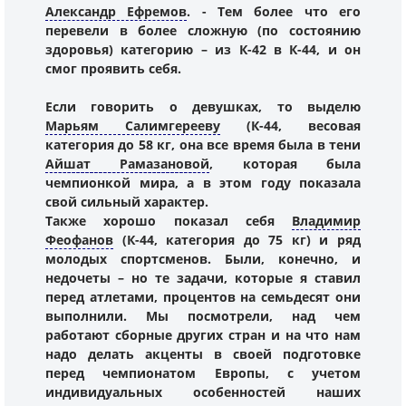
Александр Ефремов
. - Тем более что его
перевели в более сложную (по состоянию
здоровья) категорию – из К-42 в К-44, и он
смог проявить себя.
Если говорить о девушках, то выделю
Марьям Салимгерееву
(К-44, весовая
категория до 58 кг, она все время была в тени
Айшат Рамазановой
, которая была
чемпионкой мира, а в этом году показала
свой сильный характер.
Также хорошо показал себя
Владимир
Феофанов
(К-44, категория до 75 кг) и ряд
молодых спортсменов. Были, конечно, и
недочеты – но те задачи, которые я ставил
перед атлетами, процентов на семьдесят они
выполнили. Мы посмотрели, над чем
работают сборные других стран и на что нам
надо делать акценты в своей подготовке
перед чемпионатом Европы, с учетом
индивидуальных особенностей наших