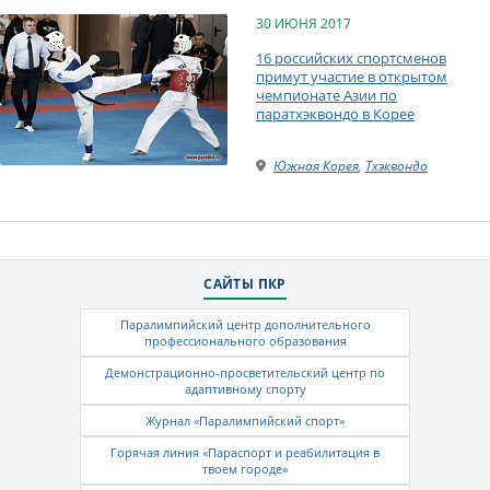
30 ИЮНЯ 2017
16 российских спортсменов
примут участие в открытом
чемпионате Азии по
паратхэквондо в Корее
Южная Корея
,
Тхэквондо
САЙТЫ ПКР
Паралимпийский центр дополнительного
профессионального образования
Демонстрационно-просветительский центр по
адаптивному спорту
Журнал «Паралимпийский спорт»
Горячая линия «Параспорт и реабилитация в
твоем городе»