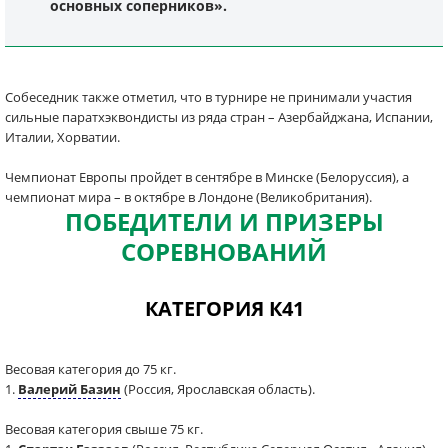
основных соперников».
Собеседник также отметил, что в турнире не принимали участия
сильные паратхэквондисты из ряда стран – Азербайджана, Испании,
Италии, Хорватии.
Чемпионат Европы пройдет в сентябре в Минске (Белоруссия), а
чемпионат мира – в октябре в Лондоне (Великобритания).
ПОБЕДИТЕЛИ И ПРИЗЕРЫ
СОРЕВНОВАНИЙ
КАТЕГОРИЯ К41
Весовая категория до 75 кг.
1.
Валерий Базин
(Россия, Ярославская область).
Весовая категория свыше 75 кг.