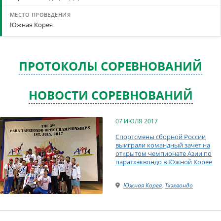
Южная Корея
ПРОТОКОЛЫ СОРЕВНОВАНИЙ
НОВОСТИ СОРЕВНОВАНИЙ
07 ИЮЛЯ 2017
Спортсмены сборной России
выиграли командный зачет на
открытом чемпионате Азии по
паратхэквондо в Южной Корее
Южная Корея
,
Тхэквондо