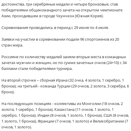
достоинства, три серебряные медали и четыре бронзовые, став
победителями общекомандного зачета на открытом чемпионате
Азии, проходившем в городе Чхунчхон (Южная Корея).
Соревнования проводились в период с 29 июня по 4 июля.
Заявки на участии в соревновании подали 96 спортсменов из 20
стран мира.
Россияне по количеству медалей заняли вторые места в командных
зачетах мужчин и женщин, но по сумме зачетных очков (24+10) с 34
баллами стали победителями турнира.
На второй строчке – сборная Ирана (32 очка, 4 золота, 1 серебро, 1
бронза), на третьей - команда Турции (29 очков, 2 золота, 3 серебра, 6
бронз).
На последующих позициях - коллективы из Монголии (18 очков, 2
золота, 1 серебро, 1 бронза), Казахстана (11 очков, 1 золото, 1
серебро, 1 бронза), Индии (8 очков, 1 золото, 1 бронза), США (8 очков,
1 золото, 1 бронза), Франции (7 очков, 1 золото) и Великобритании (7
очков, 1 золото).