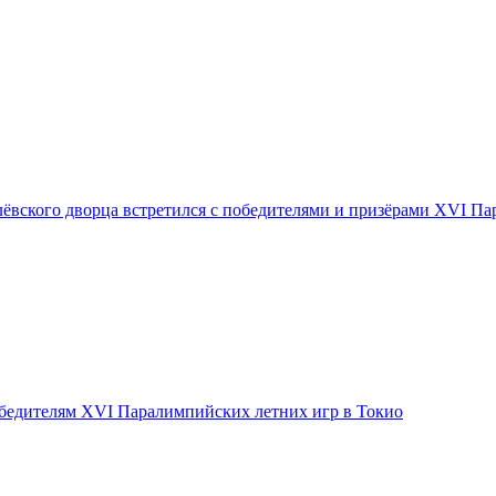
ёвского дворца встретился с победителями и призёрами XVI Па
обедителям ХVI Паралимпийских летних игр в Токио