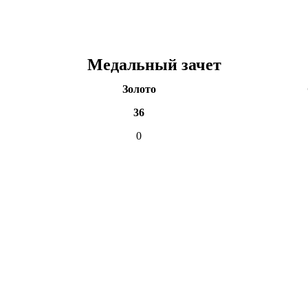
Медальный зачет
Золото
36
0