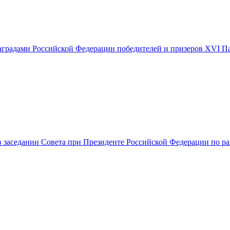
аградами Российской Федерации победителей и призеров XVI Па
в заседании Совета при Президенте Российской Федерации по ра