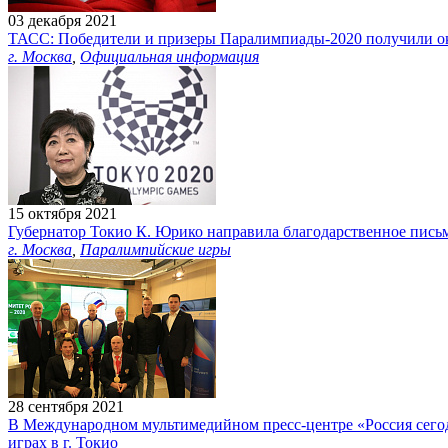
03 декабря 2021
ТАСС: Победители и призеры Паралимпиады-2020 получили ок
г. Москва
,
Официальная информация
15 октября 2021
Губернатор Токио К. Юрико направила благодарственное пись
г. Москва
,
Паралимпийские игры
28 сентября 2021
В Международном мультимедийном пресс-центре «Россия сегод
играх в г. Токио