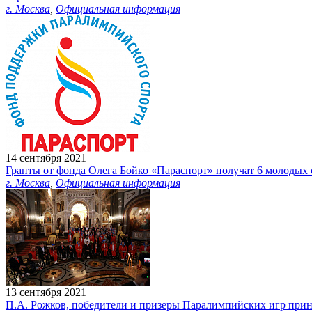
г. Москва
,
Официальная информация
14 сентября 2021
Гранты от фонда Олега Бойко «Параспорт» получат 6 молодых 
г. Москва
,
Официальная информация
13 сентября 2021
П.А. Рожков, победители и призеры Паралимпийских игр прин