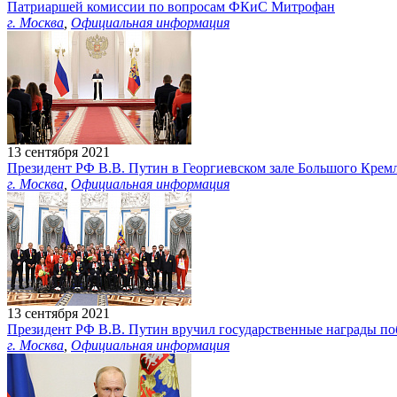
Патриаршей комиссии по вопросам ФКиС Митрофан
г. Москва
,
Официальная информация
13 сентября 2021
Президент РФ В.В. Путин в Георгиевском зале Большого Кремл
г. Москва
,
Официальная информация
13 сентября 2021
Президент РФ В.В. Путин вручил государственные награды п
г. Москва
,
Официальная информация