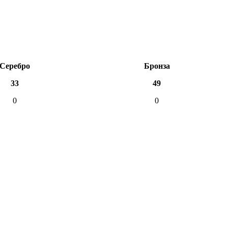
Серебро
Бронза
33
49
0
0