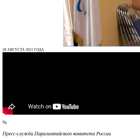
28 АВГУСТА 2021 ГОДА
%
Пресс-служба Паралимпийского комитета России