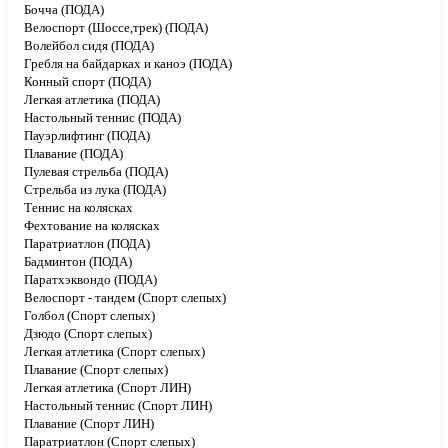
Бочча (ПОДА)
Велоспорт (Шоссе,трек) (ПОДА)
Волейбол сидя (ПОДА)
Гребля на байдарках и каноэ (ПОДА)
Конный спорт (ПОДА)
Легкая атлетика (ПОДА)
Настольный теннис (ПОДА)
Пауэрлифтинг (ПОДА)
Плавание (ПОДА)
Пулевая стрельба (ПОДА)
Стрельба из лука (ПОДА)
Теннис на колясках
Фехтование на колясках
Паратриатлон (ПОДА)
Бадминтон (ПОДА)
Паратхэквондо (ПОДА)
Велоспорт - тандем (Спорт слепых)
Голбол (Спорт слепых)
Дзюдо (Спорт слепых)
Легкая атлетика (Спорт слепых)
Плавание (Спорт слепых)
Легкая атлетика (Спорт ЛИН)
Настольный теннис (Спорт ЛИН)
Плавание (Спорт ЛИН)
Паратриатлон (Спорт слепых)