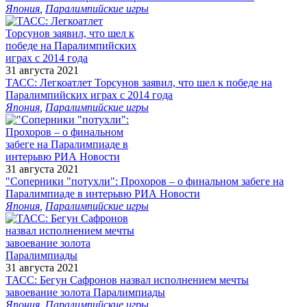
Япония
,
Паралимпийские игры
31 августа 2021
ТАСС: Легкоатлет Торсунов заявил, что шел к победе на
Паралимпийских играх с 2014 года
Япония
,
Паралимпийские игры
31 августа 2021
"Соперники "потухли": Прохоров – о финальном забеге на
Паралимпиаде в интерьвю РИА Новости
Япония
,
Паралимпийские игры
31 августа 2021
ТАСС: Бегун Сафронов назвал исполнением мечты
завоевание золота Паралимпиады
Япония
,
Паралимпийские игры