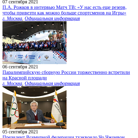
07 сентября 2021
П.А. Рожков в интервью Матч ТВ: «У нас есть еще резерв,
чтобы привезти как можно больше спортсменов на Игры»
г. Москва
,
Официальная информация
06 сентября 2021
Паралимпийскую сборную России торжественно встретили
на Красной площади
г. Москва
,
Официальная информация
05 сентября 2021
Президент Всемирной федерации тхэквондо Чо Чжонвон