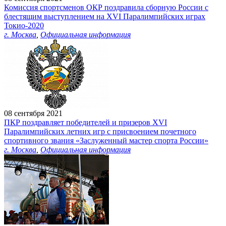
Комиссия спортсменов ОКР поздравила сборную России с
блестящим выступлением на XVI Паралимпийских играх
Токио-2020
г. Москва
,
Официальная информация
08 сентября 2021
ПКР поздравляет победителей и призеров XVI
Паралимпийских летних игр с присвоением почетного
спортивного звания «Заслуженный мастер спорта России»
г. Москва
,
Официальная информация