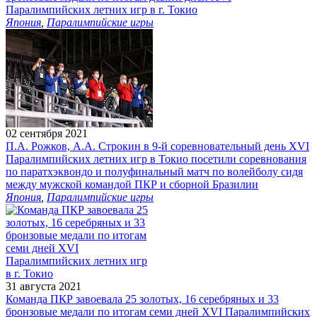
Паралимпийских летних игр в г. Токио
Япония
,
Паралимпийские игры
02 сентября 2021
П.А. Рожков, А.А. Строкин в 9-й соревновательный день XVI
Паралимпийских летних игр в Токио посетили соревнования
по паратхэквондо и полуфинальный матч по волейболу сидя
между мужской командой ПКР и сборной Бразилии
Япония
,
Паралимпийские игры
31 августа 2021
Команда ПКР завоевала 25 золотых, 16 серебряных и 33
бронзовые медали по итогам семи дней XVI Паралимпийских