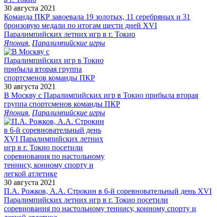
30 августа 2021
Команда ПКР завоевала 19 золотых, 11 серебряных и 31
бронзовую медали по итогам шести дней XVI
Паралимпийских летних игр в г. Токио
Япония
,
Паралимпийские игры
30 августа 2021
В Москву с Паралимпийских игр в Токио прибыла вторая
группа спортсменов команды ПКР
Япония
,
Паралимпийские игры
30 августа 2021
П.А. Рожков, А.А. Строкин в 6-й соревновательный день XVI
Паралимпийских летних игр в г. Токио посетили
соревнования по настольному теннису, конному спорту и