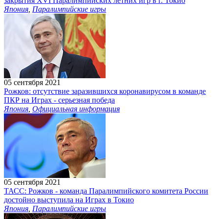
закрытия XVI Паралимпийских летних игр в г. Токио
Япония
,
Паралимпийские игры
05 сентября 2021
Рожков: отсутствие заразившихся коронавирусом в команде
ПКР на Играх - серьезная победа
Япония
,
Официальная информация
05 сентября 2021
ТАСС: Рожков - команда Паралимпийского комитета России
достойно выступила на Играх в Токио
Япония
,
Паралимпийские игры