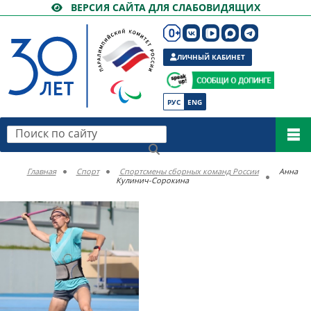
ВЕРСИЯ САЙТА ДЛЯ СЛАБОВИДЯЩИХ
ЛИЧНЫЙ КАБИНЕТ
РУС
ENG
Поиск по сайту
Главная
Спорт
Спортсмены сборных команд России
Анна
Кулинич-Сорокина