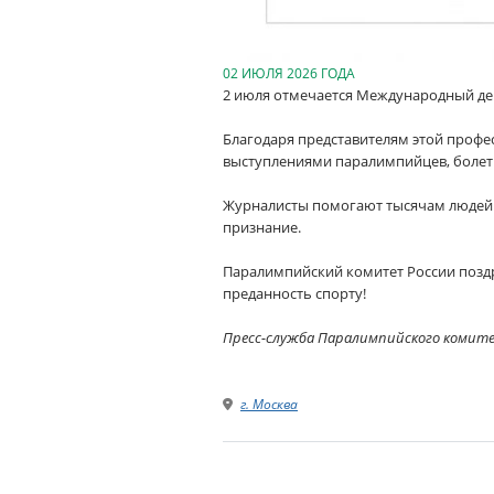
02 ИЮЛЯ 2026 ГОДА
2 июля отмечается Международный де
Благодаря представителям этой профе
выступлениями паралимпийцев, болеть
Журналисты помогают тысячам людей п
признание.
Паралимпийский комитет России поздр
преданность спорту!
Пресс-служба Паралимпийского комит
г. Москва