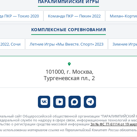
ПАРАЛИМПИЙСКИЕ ИГРЫ
а ПКР — Токио 2020
Команда ПКР — Пекин 2022
Милан–Кортин
КОМПЛЕКСНЫЕ СОРЕВНОВАНИЯ
2022, Сочи
Летние Игры «Мы Вместе. Спорт» 2023
Зимние Игры
101000, г. Москва,
Тургеневская пл., 2
циальный сайт Общероссийской общественной организации "ПАРАЛИМПИЙСКИЙ
едеральной службе по надзору в сфере связи, информационных технологий и м
льство о регистрации средства массовой информации
Эл № ФС 77-61114 от 19 март
и использовании материалов ссылка на Паралимпийский Комитет России обязател