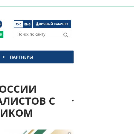
ЛИЧНЫЙ КАБИНЕТ
РУС
ENG
Поиск по сайту
ПАРТНЕРЫ
РОССИИ
АЛИСТОВ С
НИКОМ