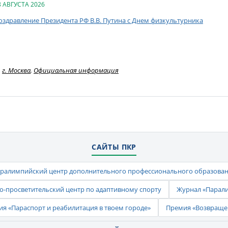
8 АВГУСТА 2026
оздравление Президента РФ В.В. Путина с Днем физкультурника
г. Москва
,
Официальная информация
САЙТЫ ПКР
ралимпийский центр дополнительного профессионального образова
-просветительский центр по адаптивному спорту
Журнал «Парал
ия «Параспорт и реабилитация в твоем городе»
Премия «Возвраще