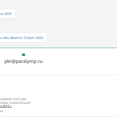
а 2026
 «Мы Вместе. Спорт» 2024
pkr@paralymp.ru
 КОМИТЕТ РОССИИ",
ассовых коммуникаций
а 2015 г.
ьна