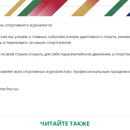
нь спортивного журналиста!
ссии мы узнаём о главных событиях в мире адаптивного спорта, имеем
 и переживать за наших спортсменов.
о всей стране открыть для себя паралимпийское движение, а спортс
авляет всех спортивных журналистов с профессиональным праздником
ета России
ЧИТАЙТЕ ТАКЖЕ