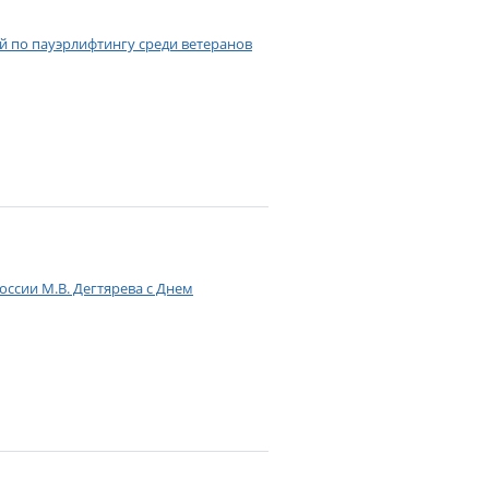
 по пауэрлифтингу среди ветеранов
ссии М.В. Дегтярева с Днем