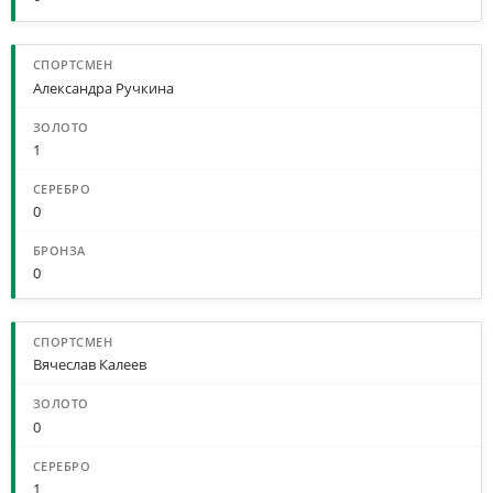
Александра Ручкина
1
0
0
Вячеслав Калеев
0
1