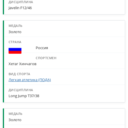
Javelin F12/46
Золото
Россия
Хетаг Хинчагов
Легкая атлетика (ПОДА)
Long Jump T37/38
Золото