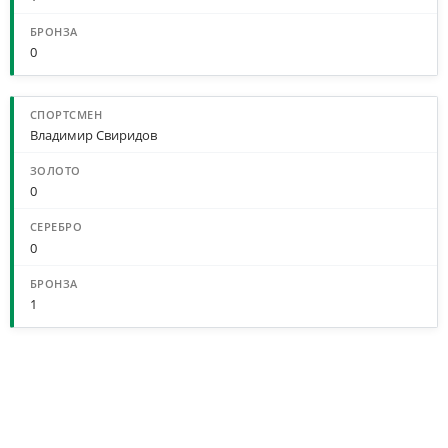
0
Владимир Свиридов
0
0
1