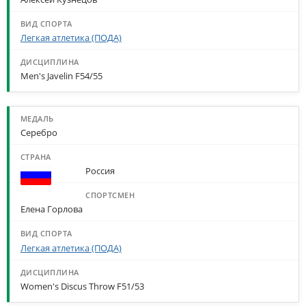
Легкая атлетика (ПОДА)
Men's Javelin F54/55
Серебро
Россия
Елена Горлова
Легкая атлетика (ПОДА)
Women's Discus Throw F51/53