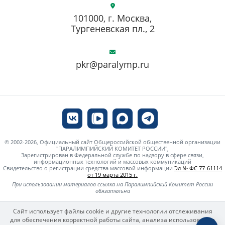
101000, г. Москва,
Тургеневская пл., 2
pkr@paralymp.ru
© 2002-2026, Официальный сайт Общероссийской общественной организации
"ПАРАЛИМПИЙСКИЙ КОМИТЕТ РОССИИ",
Зарегистрирован в Федеральной службе по надзору в сфере связи,
информационных технологий и массовых коммуникаций
Свидетельство о регистрации средства массовой информации
Эл № ФС 77-61114
от 19 марта 2015 г.
При использовании материалов ссылка на Паралимпийский Комитет России
обязательна
Сайт использует файлы cookie и другие технологии отслеживания
для обеспечения корректной работы сайта, анализа использования