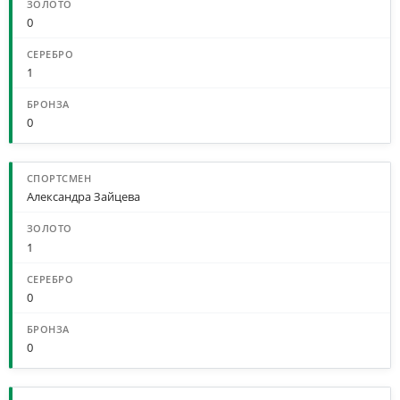
0
1
0
Александра Зайцева
1
0
0