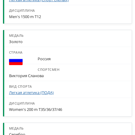
Men's 1500 m T12
Золото
Россия
Виктория Сланова
Легкая атлетика (ПОДА)
Women's 200 m T35/36/37/46
Серебро