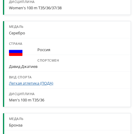
Women's 100 m T35/36/37/38
Серебро
Россия
Давид Джатиев
Легкая атлетика (ПОДА)
Men's 100 m T35/36
Бронза