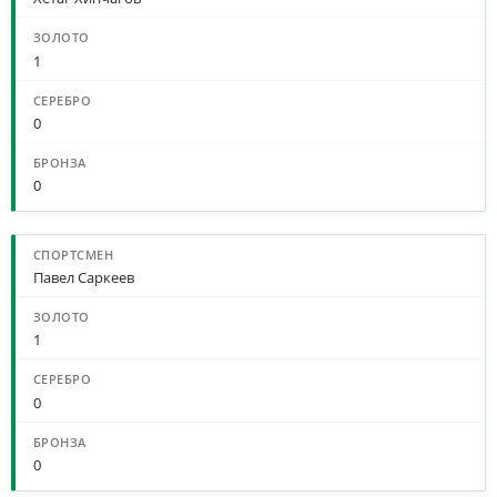
1
0
0
Павел Саркеев
1
0
0