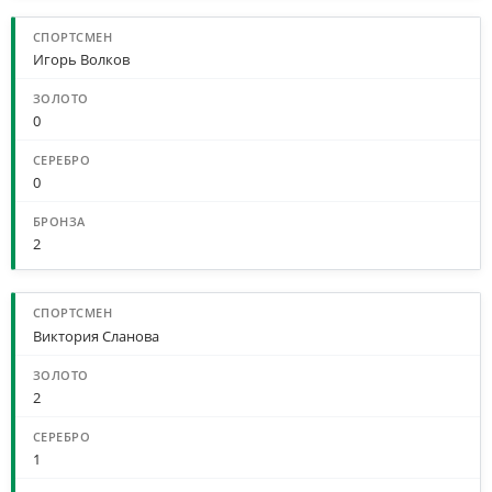
Игорь Волков
0
0
2
Виктория Сланова
2
1