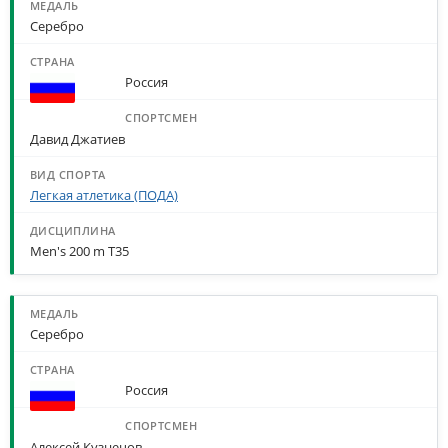
Серебро
Россия
Давид Джатиев
Легкая атлетика (ПОДА)
Men's 200 m T35
Серебро
Россия
Алексей Кузнецов