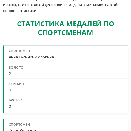
инвалидности в одной дисциплине, медали зачитываются в обе
строки статистики
СТАТИСТИКА МЕДАЛЕЙ ПО
СПОРТСМЕНАМ
Анна Кулинич-Сорокина
2
0
0
Хетаг Хинчагов