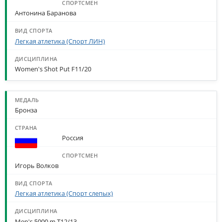
Антонина Баранова
Легкая атлетика (Спорт ЛИН)
Women's Shot Put F11/20
Бронза
Россия
Игорь Волков
Легкая атлетика (Спорт слепых)
Men's 5000 m T12/13