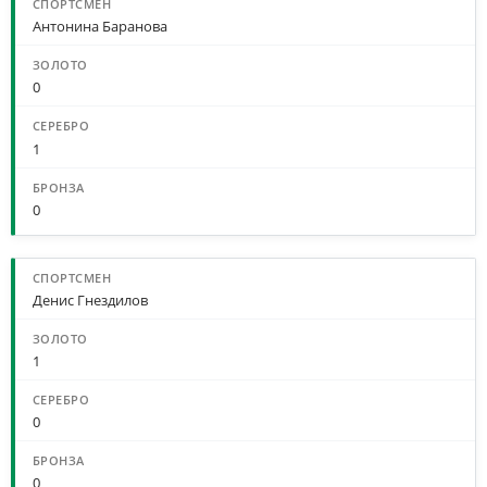
Антонина Баранова
0
1
0
Денис Гнездилов
1
0
0