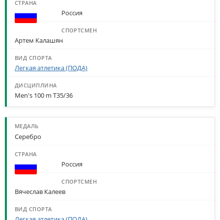
Россия
Артем Калашян
Легкая атлетика (ПОДА)
Men's 100 m T35/36
Серебро
Россия
Вячеслав Калеев
Легкая атлетика (ПОДА)