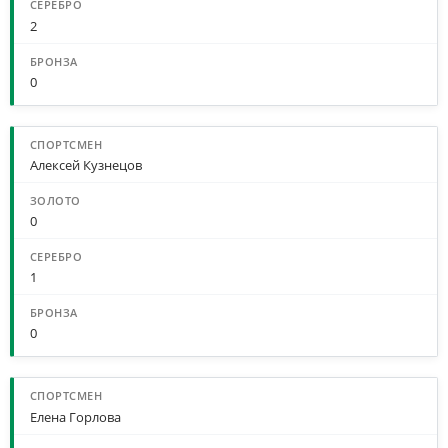
2
0
Алексей Кузнецов
0
1
0
Елена Горлова