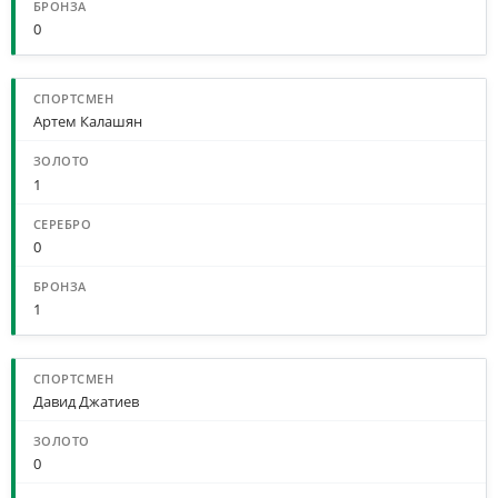
0
Артем Калашян
1
0
1
Давид Джатиев
0