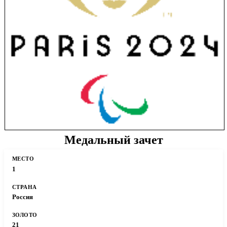
Медальный зачет
1
Россия
21