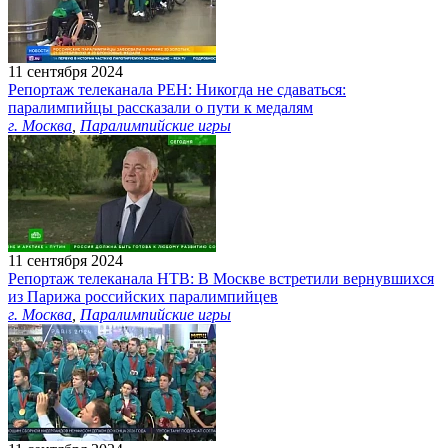
11 сентября 2024
Репортаж телеканала РЕН: Никогда не сдаваться:
паралимпийцы рассказали о пути к медалям
г. Москва
,
Паралимпийские игры
11 сентября 2024
Репортаж телеканала НТВ: В Москве встретили вернувшихся
из Парижа российских паралимпийцев
г. Москва
,
Паралимпийские игры