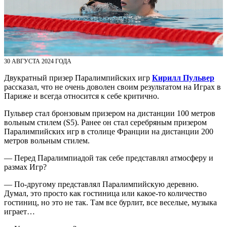
30 АВГУСТА 2024 ГОДА
Двукратный призер Паралимпийских игр
Кирилл Пульвер
рассказал, что не очень доволен своим результатом на Играх в
Париже и всегда относится к себе критично.
Пульвер стал бронзовым призером на дистанции 100 метров
вольным стилем (S5). Ранее он стал серебряным призером
Паралимпийских игр в столице Франции на дистанции 200
метров вольным стилем.
— Перед Паралимпиадой так себе представлял атмосферу и
размах Игр?
— По‑другому представлял Паралимпийскую деревню.
Думал, это просто как гостиница или какое‑то количество
гостиниц, но это не так. Там все бурлит, все веселые, музыка
играет…