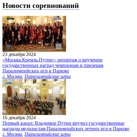
Новости соревнований
23 декабря 2024
«Москва.Кремль.Путин»: репортаж о вручении
государственных наград чемпионам и призерам
Паралимпийских игр в Париже
г. Москва
,
Паралимпийские игры
16 декабря 2024
Первый канал: Владимир Путин вручил государственные
награды медалистам Паралимпийских летних игр в Париже
г. Москва
,
Паралимпийские игры