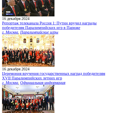
16 декабря 2024
Репортаж телеканала Россия 1: Путин вручил награды
победителям Паралимпийских игр в Париже
г. Москва
,
Паралимпийские игры
16 декабря 2024
Церемония вручения государственных наград победителям
ХVII Паралимпийских летних игр
г. Москва
,
Официальная информация