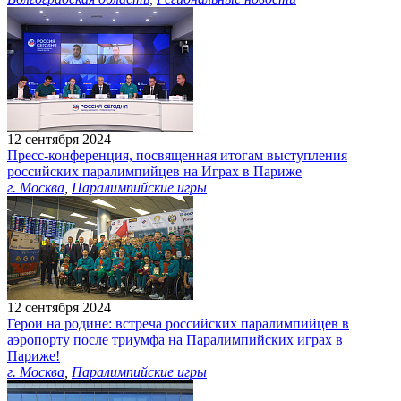
12 сентября 2024
Пресс-конференция, посвященная итогам выступления
российских паралимпийцев на Играх в Париже
г. Москва
,
Паралимпийские игры
12 сентября 2024
Герои на родине: встреча российских паралимпийцев в
аэропорту после триумфа на Паралимпийских играх в
Париже!
г. Москва
,
Паралимпийские игры