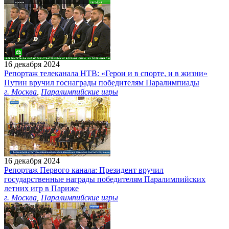
16 декабря 2024
Репортаж телеканала НТВ: «Герои и в спорте, и в жизни»
Путин вручил госнаграды победителям Паралимпиады
г. Москва
,
Паралимпийские игры
16 декабря 2024
Репортаж Первого канала: Президент вручил
государственные награды победителям Паралимпийских
летних игр в Париже
г. Москва
,
Паралимпийские игры