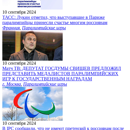
10 сентября 2024
ТАСС: Лукин отметил, что выступавшие в Париже
паралимпийцы принесли счастье многим россиянам
Франция
,
Паралимпийские игры
10 сентября 2024
Матч ТВ: ДЕПУТАТ ГОСДУМЫ СВИЩЕВ ПРЕДЛОЖИЛ
ПРЕДСТАВИТЬ МЕДАЛИСТОВ ПАРАЛИМПИЙСКИХ
ИГР К ГОСУДАРСТВЕННЫМ НАГРАДАМ
г. Москва
,
Паралимпийские игры
10 сентября 2024
В IPC сообщили, что не имеют претензий к россиянам после