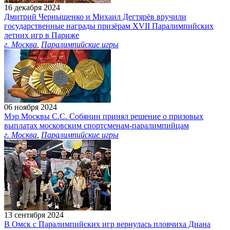
16 декабря 2024
Дмитрий Чернышенко и Михаил Дегтярёв вручили
государственные награды призёрам XVII Паралимпийских
летних игр в Париже
г. Москва
,
Паралимпийские игры
06 ноября 2024
Мэр Москвы С.С. Собянин принял решение о призовых
выплатах московским спортсменам-паралимпийцам
г. Москва
,
Паралимпийские игры
13 сентября 2024
В Омск с Паралимпийских игр вернулась пловчиха Диана