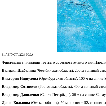
31 АВГУСТА 2024 ГОДА
Финалисты в плавании третьего соревновательного дня Пара
Валерия Шабалина
(Челябинская область), 200 м вольный ст
Виктория Ищиулова
(Оренбургская область), 100 м на спине
Владимир Сотников
(Ростовская область), 400 м вольный сти
Владимир Даниленко
(Санкт-Петербург), 50 м на спине S2, 
Диана Кольцова
(Омская область), 50 м на спине S2, женщины