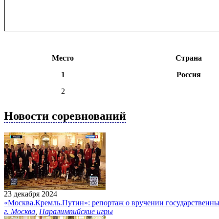
Место
Страна
1
Россия
2
Новости соревнований
23 декабря 2024
«Москва.Кремль.Путин»: репортаж о вручении государственн
г. Москва
,
Паралимпийские игры