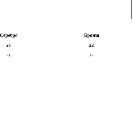
Серебро
Бронза
21
22
0
0