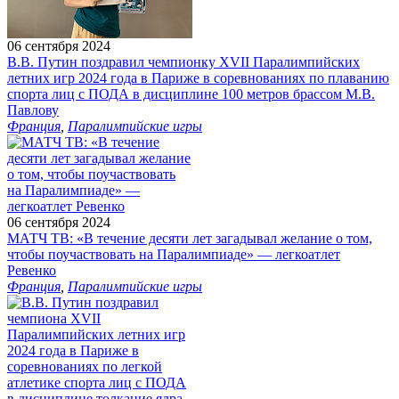
06 сентября 2024
В.В. Путин поздравил чемпионку XVII Паралимпийских
летних игр 2024 года в Париже в соревнованиях по плаванию
спорта лиц с ПОДА в дисциплине 100 метров брассом М.В.
Павлову
Франция
,
Паралимпийские игры
06 сентября 2024
МАТЧ ТВ: «В течение десяти лет загадывал желание о том,
чтобы поучаствовать на Паралимпиаде» — легкоатлет
Ревенко
Франция
,
Паралимпийские игры