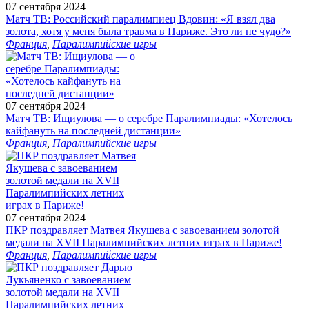
07 сентября 2024
Матч ТВ: Российский паралимпиец Вдовин: «Я взял два
золота, хотя у меня была травма в Париже. Это ли не чудо?»
Франция
,
Паралимпийские игры
07 сентября 2024
Матч ТВ: Ищиулова — о серебре Паралимпиады: «Хотелось
кайфануть на последней дистанции»
Франция
,
Паралимпийские игры
07 сентября 2024
ПКР поздравляет Матвея Якушева с завоеванием золотой
медали на XVII Паралимпийских летних играх в Париже!
Франция
,
Паралимпийские игры