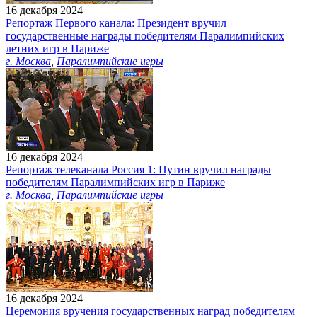
16 декабря 2024
Репортаж Первого канала: Президент вручил
государственные награды победителям Паралимпийских
летних игр в Париже
г. Москва
,
Паралимпийские игры
16 декабря 2024
Репортаж телеканала Россия 1: Путин вручил награды
победителям Паралимпийских игр в Париже
г. Москва
,
Паралимпийские игры
16 декабря 2024
Церемония вручения государственных наград победителям