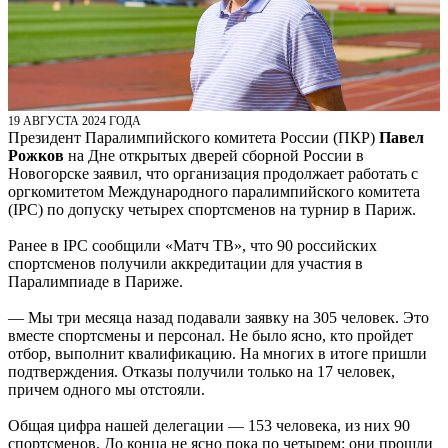
19 АВГУСТА 2024 ГОДА
Президент Паралимпийского комитета России (ПКР)
Павел
Рожков
на Дне открытых дверей сборной России в
Новогорске заявил, что организация продолжает работать с
оргкомитетом Международного паралимпийского комитета
(IPC) по допуску четырех спортсменов на турнир в Париж.
Ранее в IPC сообщили «Матч ТВ», что 90 российских
спортсменов получили аккредитации для участия в
Паралимпиаде в Париже.
— Мы три месяца назад подавали заявку на 305 человек. Это
вместе спортсмены и персонал. Не было ясно, кто пройдет
отбор, выполнит квалификацию. На многих в итоге пришли
подтверждения. Отказы получили только на 17 человек,
причем одного мы отстояли.
Общая цифра нашей делегации — 153 человека, из них 90
спортсменов. До конца не ясно пока по четырем: они прошли