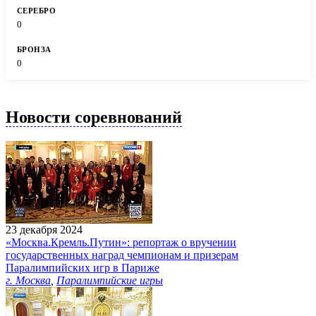
0
0
Новости соревнований
23 декабря 2024
«Москва.Кремль.Путин»: репортаж о вручении
государственных наград чемпионам и призерам
Паралимпийских игр в Париже
г. Москва
,
Паралимпийские игры