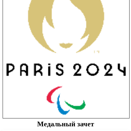
Медальный зачет