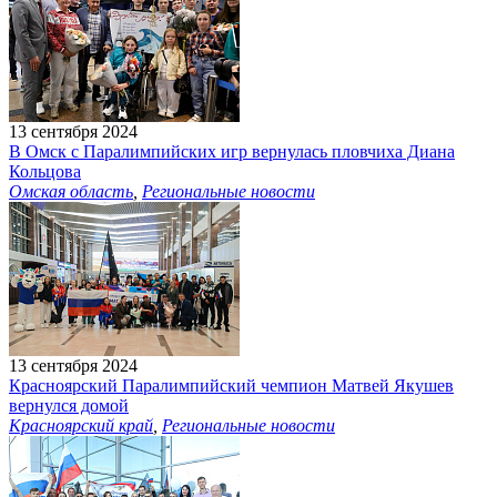
13 сентября 2024
В Омск с Паралимпийских игр вернулась пловчиха Диана
Кольцова
Омская область
,
Региональные новости
13 сентября 2024
Красноярский Паралимпийский чемпион Матвей Якушев
вернулся домой
Красноярский край
,
Региональные новости