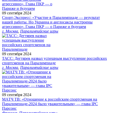
09 сентября 2024
Спорт-Экспресс: «Участие в Паралимпиаде — результат
нашей работы. Но Украина и англосаксы настроены
агрессивно». Глава ПКР — о Париже и будущем
г. Москва
,
Паралимпийские игры
09 сентября 2024
ТАСС: Дегтярев назвал успешным выступление российских
спортсменов на Паралимпиаде
г. Москва
,
Паралимпийские игры
09 сентября 2024
МАТЧ ТВ: «Отношение к российским спортсменам на
Паралимпиаде‑2024 было уважительным» — глава IPC
Парсонс
Франция
,
Паралимпийские игры