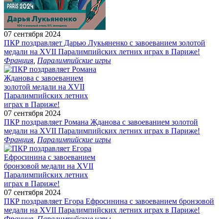
07 сентября 2024
ПКР поздравляет Дарью Лукьяненко с завоеванием золотой
медали на XVII Паралимпийских летних играх в Париже!
Франция
,
Паралимпийские игры
07 сентября 2024
ПКР поздравляет Романа Жданова с завоеванием золотой
медали на XVII Паралимпийских летних играх в Париже!
Франция
,
Паралимпийские игры
07 сентября 2024
ПКР поздравляет Егора Ефросинина с завоеванием бронзовой
медали на XVII Паралимпийских летних играх в Париже!
Франция
,
Паралимпийские игры