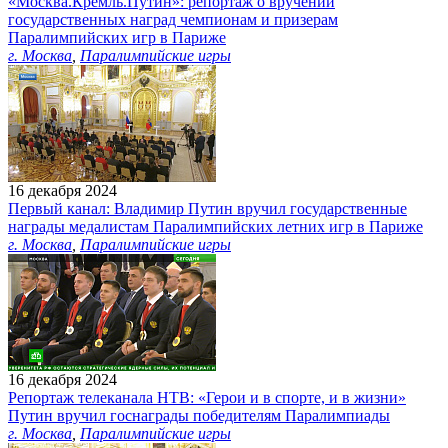
«Москва.Кремль.Путин»: репортаж о вручении
государственных наград чемпионам и призерам
Паралимпийских игр в Париже
г. Москва
,
Паралимпийские игры
16 декабря 2024
Первый канал: Владимир Путин вручил государственные
награды медалистам Паралимпийских летних игр в Париже
г. Москва
,
Паралимпийские игры
16 декабря 2024
Репортаж телеканала НТВ: «Герои и в спорте, и в жизни»
Путин вручил госнаграды победителям Паралимпиады
г. Москва
,
Паралимпийские игры