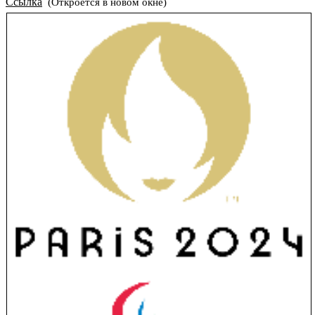
Ссылка
(Откроется в новом окне)