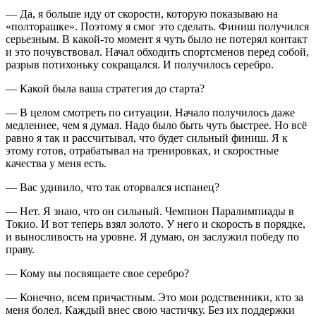
— Да, я больше иду от скорости, которую показываю на
«полторашке». Поэтому я смог это сделать. Финиш получился
серьезным. В какой‑то момент я чуть было не потерял контакт
и это почувствовал. Начал обходить спортсменов перед собой,
разрыв потихоньку сокращался. И получилось серебро.
— Какой была ваша стратегия до старта?
— В целом смотреть по ситуации. Начало получилось даже
медленнее, чем я думал. Надо было быть чуть быстрее. Но всё
равно я так и рассчитывал, что будет сильный финиш. Я к
этому готов, отрабатывал на тренировках, и скоростные
качества у меня есть.
— Вас удивило, что так оторвался испанец?
— Нет. Я знаю, что он сильный. Чемпион Паралимпиады в
Токио. И вот теперь взял золото. У него и скорость в порядке,
и выносливость на уровне. Я думаю, он заслужил победу по
праву.
— Кому вы посвящаете свое серебро?
— Конечно, всем причастным. Это мои родственники, кто за
меня болел. Каждый внес свою частичку. Без их поддержки