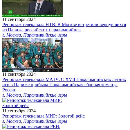
11 сентября 2024
Репортаж телеканала НТВ: В Москве встретили вернувшихся
из Парижа российских паралимпийцев
г. Москва
,
Паралимпийские игры
11 сентября 2024
Репортаж телеканала МАТЧ: С XVII Паралимпийских летних
игр в Париже прибыла Паралимпийская сборная команда
России
г. Москва
,
Паралимпийские игры
11 сентября 2024
Репортаж телеканала МИР: Золотой рейс
г. Москва
,
Паралимпийские игры