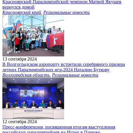
Красноярский Паралимпийский чемпион Матвей Якушев
вернулся домой
Красноярский край
,
Региональные новости
13 сентября 2024
В Волгоградском аэропорту встретили серебряного призера
летних Паралимпийских игр-2024 Наталию Буткову
Волгоградская область
,
Региональные новости
12 сентября 2024
Пресс-конференция, посвященная итогам выступления
российских паралимпийцев на Играх в Париже