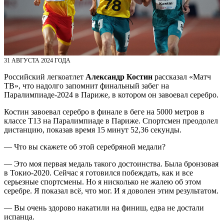
31 АВГУСТА 2024 ГОДА
Российский легкоатлет
Александр Костин
рассказал «Матч
ТВ», что надолго запомнит финальный забег на
Паралимпиаде‑2024 в Париже, в котором он завоевал серебро.
Костин завоевал серебро в финале в беге на 5000 метров в
классе T13 на Паралимпиаде в Париже. Спортсмен преодолел
дистанцию, показав время 15 минут 52,36 секунды.
— Что вы скажете об этой серебряной медали?
— Это моя первая медаль такого достоинства. Была бронзовая
в Токио‑2020. Сейчас я готовился побеждать, как и все
серьезные спортсмены. Но я нисколько не жалею об этом
серебре. Я показал всё, что мог. И я доволен этим результатом.
— Вы очень здорово накатили на финиш, едва не достали
испанца.