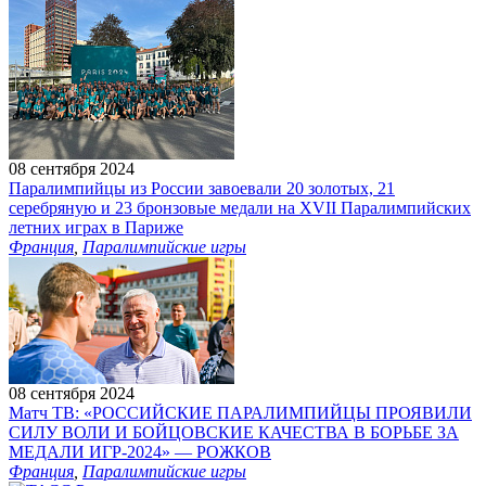
08 сентября 2024
Паралимпийцы из России завоевали 20 золотых, 21
серебряную и 23 бронзовые медали на XVII Паралимпийских
летних играх в Париже
Франция
,
Паралимпийские игры
08 сентября 2024
Матч ТВ: «РОССИЙСКИЕ ПАРАЛИМПИЙЦЫ ПРОЯВИЛИ
СИЛУ ВОЛИ И БОЙЦОВСКИЕ КАЧЕСТВА В БОРЬБЕ ЗА
МЕДАЛИ ИГР‑2024» — РОЖКОВ
Франция
,
Паралимпийские игры