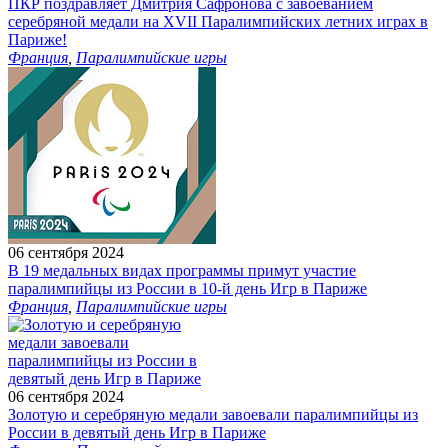
ПКР поздравляет Дмитрия Сафронова с завоеванием
серебряной медали на XVII Паралимпийских летних играх в
Париже!
Франция
,
Паралимпийские игры
06 сентября 2024
В 19 медальных видах программы примут участие
паралимпийцы из России в 10-й день Игр в Париже
Франция
,
Паралимпийские игры
06 сентября 2024
Золотую и серебряную медали завоевали паралимпийцы из
России в девятый день Игр в Париже