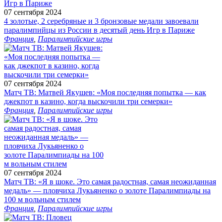
07 сентября 2024
4 золотые, 2 серебряные и 3 бронзовые медали завоевали
паралимпийцы из России в десятый день Игр в Париже
Франция
,
Паралимпийские игры
07 сентября 2024
Матч ТВ: Матвей Якушев: «Моя последняя попытка — как
джекпот в казино, когда выскочили три семерки»
Франция
,
Паралимпийские игры
07 сентября 2024
Матч ТВ: «Я в шоке. Это самая радостная, самая неожиданная
медаль» — пловчиха Лукьяненко о золоте Паралимпиады на
100 м вольным стилем
Франция
,
Паралимпийские игры