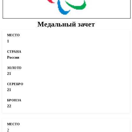
Медальный зачет
1
Россия
21
21
22
2