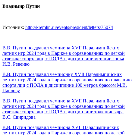
Владимир Путин
Источник:
http://kremlin.ru/events/president/letters/75074
В.В. Путин поздравил чемпиона XVII Паралимпийских
летних игр 2024 года в Париже в соревнованиях по легкой
атлетике спорта лиц с ПОДА в дисциплине метание копья
И.В. Ревенко
В.В. Путин поздравил чемпионку XVII Паралимпийских
летних игр 2024 года в Париже в соревнованиях по плаванию
спорта лиц с ПОДА в дисциплине 100 метров брассом М.В.
Павлову
В.В. Путин поздравил чемпиона XVII Паралимпийских
летних игр 2024 года в Париже в соревнованиях по легкой
атлетике спорта лиц с ПОДА в дисциплине толкание ядра
В.С. Свиридова
В.В. Путин поздравил чемпиона XVII Паралимпийских
летних игр 2024 года в Париже в соревнованиях по легкой