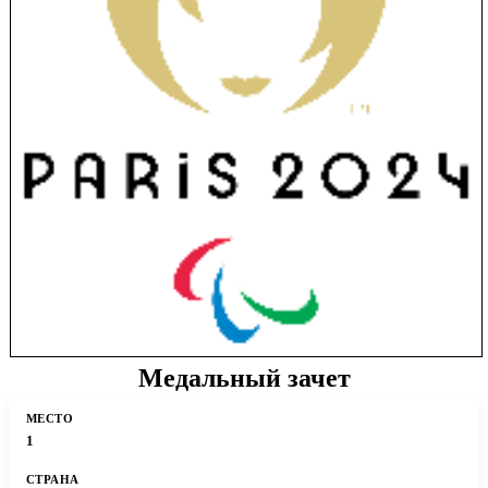
Медальный зачет
1