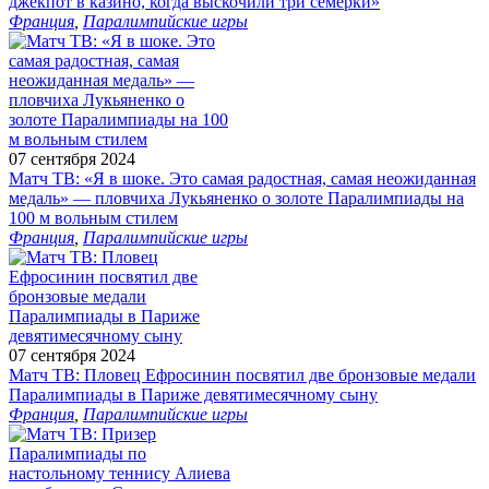
джекпот в казино, когда выскочили три семерки»
Франция
,
Паралимпийские игры
07 сентября 2024
Матч ТВ: «Я в шоке. Это самая радостная, самая неожиданная
медаль» — пловчиха Лукьяненко о золоте Паралимпиады на
100 м вольным стилем
Франция
,
Паралимпийские игры
07 сентября 2024
Матч ТВ: Пловец Ефросинин посвятил две бронзовые медали
Паралимпиады в Париже девятимесячному сыну
Франция
,
Паралимпийские игры