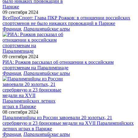
09 сентября 2024
ВсеПроСпорт: Глава ПКР Рожков: в отношении российских
спортсменов не было никаких провокаций в Париже
Франция
,
Паралимпийские игры
09 сентября 2024
РИА: Рожков рассказал об отношении к российским
спортсменам на Паралимпиаде
Франция
,
Паралимпийские игры
08 сентября 2024
Паралимпийцы из России завоевали 20 золотых, 21
серебряную и 23 бронзовые медали на XVII Паралимпийских
летних играх в Париже
Франция
,
Паралимпийские игры