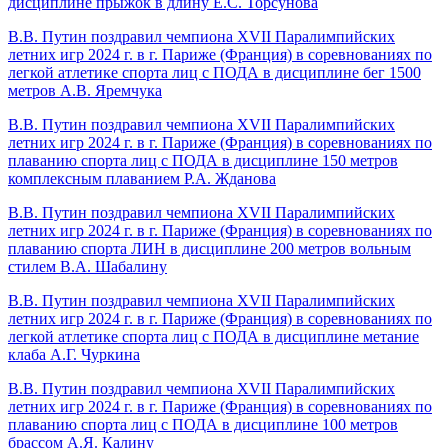
дисциплине прыжок в длину Е.С. Торсунова
В.В. Путин поздравил чемпиона XVII Паралимпийских
летних игр 2024 г. в г. Париже (Франция) в соревнованиях по
легкой атлетике спорта лиц с ПОДА в дисциплине бег 1500
метров А.В. Яремчука
В.В. Путин поздравил чемпиона XVII Паралимпийских
летних игр 2024 г. в г. Париже (Франция) в соревнованиях по
плаванию спорта лиц с ПОДА в дисциплине 150 метров
комплексным плаванием Р.А. Жданова
В.В. Путин поздравил чемпиона XVII Паралимпийских
летних игр 2024 г. в г. Париже (Франция) в соревнованиях по
плаванию спорта ЛИН в дисциплине 200 метров вольным
стилем В.А. Шабалину
В.В. Путин поздравил чемпиона XVII Паралимпийских
летних игр 2024 г. в г. Париже (Франция) в соревнованиях по
легкой атлетике спорта лиц с ПОДА в дисциплине метание
клаба А.Г. Чуркина
В.В. Путин поздравил чемпиона XVII Паралимпийских
летних игр 2024 г. в г. Париже (Франция) в соревнованиях по
плаванию спорта лиц с ПОДА в дисциплине 100 метров
брассом А.Я. Калину