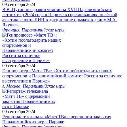
09 сентября 2024
В.В. Путин поздравил чемпиона XVII Паралимпийских
летних игр 2024 года в Париже в соревнованиях по лёгкой
атлетике спорта ЛИН в дисциплине прыжок в длину М.А.
Якушева
Франция
,
Паралимпийские игры
09 сентября 2024
Генпродюсер «Матч ТВ»: «Хотим поблагодарить наших
спортсменов и Паралимпийский комитет России за отличное
выступление в Париже»
г. Москва
,
Паралимпийские игры
09 сентября 2024
Репортаж телеканала «Матч ТВ» с церемонии закрытия
Паралимпийских игр в Париже
Франция
,
Паралимпийские игры