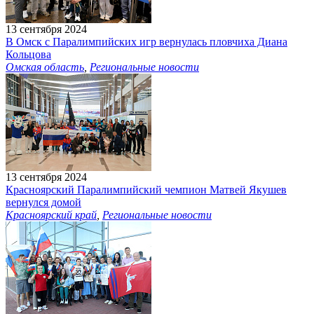
13 сентября 2024
В Омск с Паралимпийских игр вернулась пловчиха Диана
Кольцова
Омская область
,
Региональные новости
13 сентября 2024
Красноярский Паралимпийский чемпион Матвей Якушев
вернулся домой
Красноярский край
,
Региональные новости