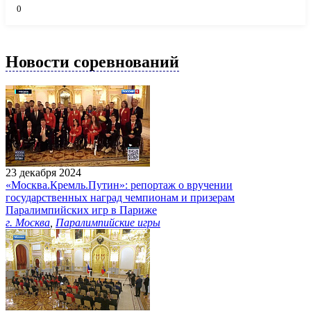
0
Новости соревнований
23 декабря 2024
«Москва.Кремль.Путин»: репортаж о вручении
государственных наград чемпионам и призерам
Паралимпийских игр в Париже
г. Москва
,
Паралимпийские игры