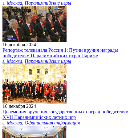
г. Москва
,
Паралимпийские игры
16 декабря 2024
Репортаж телеканала Россия 1: Путин вручил награды
победителям Паралимпийских игр в Париже
г. Москва
,
Паралимпийские игры
16 декабря 2024
Церемония вручения государственных наград победителям
ХVII Паралимпийских летних игр
г. Москва
,
Официальная информация