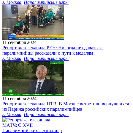
г. Москва
,
Паралимпийские игры
11 сентября 2024
Репортаж телеканала РЕН: Никогда не сдаваться:
паралимпийцы рассказали о пути к медалям
г. Москва
,
Паралимпийские игры
11 сентября 2024
Репортаж телеканала НТВ: В Москве встретили вернувшихся
из Парижа российских паралимпийцев
г. Москва
,
Паралимпийские игры