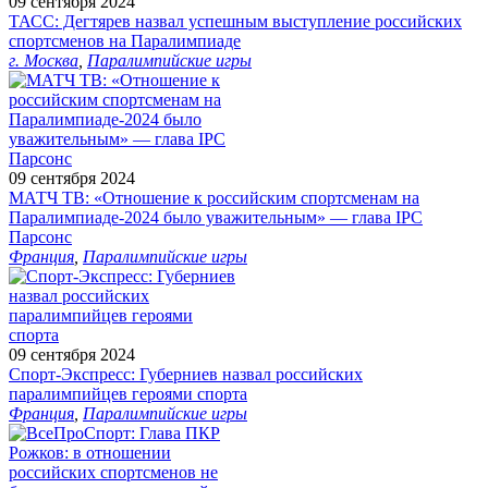
09 сентября 2024
ТАСС: Дегтярев назвал успешным выступление российских
спортсменов на Паралимпиаде
г. Москва
,
Паралимпийские игры
09 сентября 2024
МАТЧ ТВ: «Отношение к российским спортсменам на
Паралимпиаде‑2024 было уважительным» — глава IPC
Парсонс
Франция
,
Паралимпийские игры
09 сентября 2024
Спорт-Экспресс: Губерниев назвал российских
паралимпийцев героями спорта
Франция
,
Паралимпийские игры