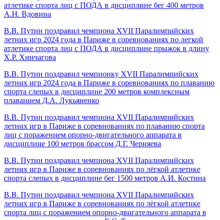
атлетике спорта лиц с ПОДА в дисциплине бег 400 метров
А.Н. Вдовина
В.В. Путин поздравил чемпиона XVII Паралимпийских
летних игр 2024 года в Париже в соревнованиях по легкой
атлетике спорта лиц с ПОДА в дисциплине прыжок в длину
Х.Р. Хинчагова
В.В. Путин поздравил чемпионку XVII Паралимпийских
летних игр 2024 года в Париже в соревнованиях по плаванию
спорта слепых в дисциплине 200 метров комплексным
плаванием Д.А. Лукьяненко
В.В. Путин поздравил чемпиона XVII Паралимпийских
летних игр в Париже в соревнованиях по плаванию спорта
лиц с поражением опорно-двигательного аппарата в
дисциплине 100 метров брассом Д.Г. Черняева
В.В. Путин поздравил чемпиона XVII Паралимпийских
летних игр в Париже в соревнованиях по лёгкой атлетике
спорта слепых в дисциплине бег 1500 метров А.И. Костина
В.В. Путин поздравил чемпиона XVII Паралимпийских
летних игр в Париже в соревнованиях по лёгкой атлетике
спорта лиц с поражением опорно-двигательного аппарата в