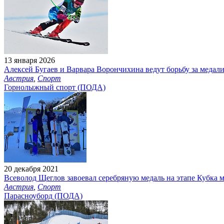
13 января 2026
Алексей Бугаев и Варвара Ворончихина ведут борьбу за медал
Австрия
,
Спорт
Горнолыжный спорт (ПОДА)
20 декабря 2021
Всеволод Щеглов завоевал серебряную медаль на этапе Кубка 
Австрия
,
Спорт
Парасноуборд (ПОДА)