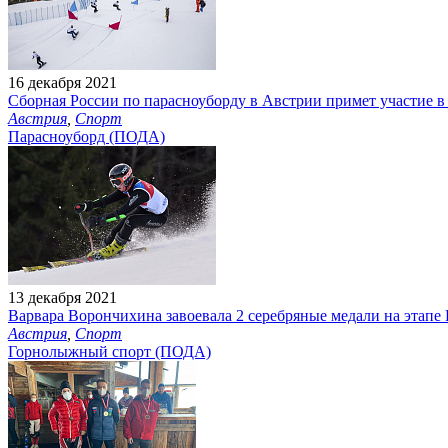
16 декабря 2021
Сборная России по парасноуборду в Австрии примет участие в
Австрия
,
Спорт
Парасноуборд (ПОДА)
13 декабря 2021
Варвара Ворончихина завоевала 2 серебряные медали на этап
Австрия
,
Спорт
Горнолыжный спорт (ПОДА)