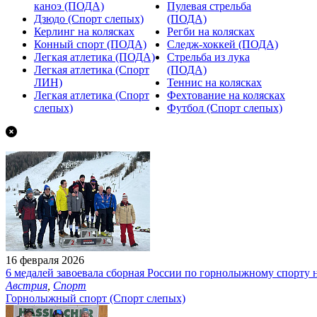
каноэ (ПОДА)
Пулевая стрельба
Дзюдо (Спорт слепых)
(ПОДА)
Керлинг на колясках
Регби на колясках
Конный спорт (ПОДА)
Следж-хоккей (ПОДА)
Легкая атлетика (ПОДА)
Стрельба из лука
Легкая атлетика (Спорт
(ПОДА)
ЛИН)
Теннис на колясках
Легкая атлетика (Спорт
Фехтование на колясках
слепых)
Футбол (Спорт слепых)
16 февраля 2026
6 медалей завоевала сборная России по горнолыжному спорту
Австрия
,
Спорт
Горнолыжный спорт (Спорт слепых)