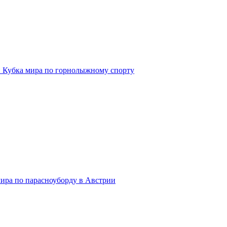
и Кубка мира по горнолыжному спорту
мира по парасноуборду в Австрии