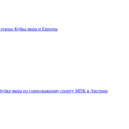
 этапах Кубка мира и Европы
е Кубке мира по горнолыжному спорту МПК в Австрии