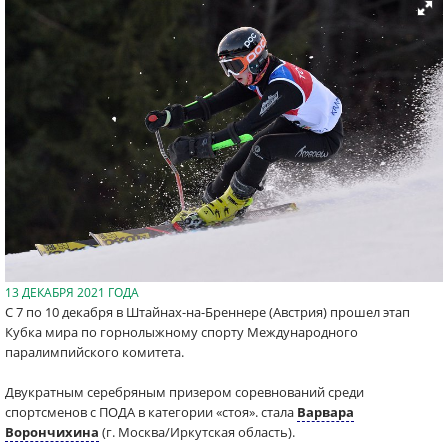
13 ДЕКАБРЯ 2021 ГОДА
C 7 по 10 декабря в Штайнах-на-Бреннере (Австрия) прошел этап
Кубка мира по горнолыжному спорту Международного
паралимпийского комитета.
Двукратным серебряным призером соревнований среди
спортсменов с ПОДА в категории «стоя». стала
Варвара
Ворончихина
(г. Москва/Иркутская область).