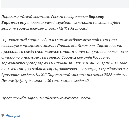
Паралимпийский комитет России поздравляет
Варвару
Ворончихину
с завоеванием 2 серебряных медалей на этапе Кубка
мира по горнолыжному спорту МПК в Австрии!
Горнолыжный спорт - один из самых медалеемких видов спорта,
входящих в программу зимних Паралимпийских игр. Соревнования
проводятся среди спортсменов с поражением опорно-двигательного
аппарата и нарушением зрения. Сборная команда России по
горнолыжному спорту на XII Паралимпийских зимних играх 2018 года
в г. Пхенчхан (Республика Корея) завоевала 1 золотую, 1 серебряную и 2
бронзовые медали. На XIII Паралимпийских зимних играх 2022 года в г.
Пекине будут разыграны 30 комплектов медалей.
Пресс-служба Паралимпийского комитета России
Австрия