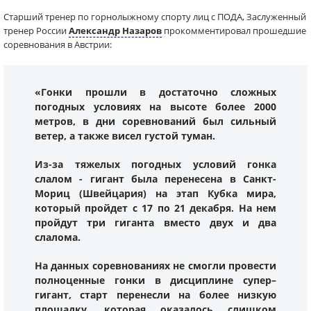
Старший тренер по горнолыжному спорту лиц с ПОДА, Заслуженный
тренер России
Александр Назаров
прокомментировал прошедшие
соревнования в Австрии:
«Гонки прошли в достаточно сложных
погодных условиях на высоте более 2000
метров, в дни соревнований был сильный
ветер, а также висел густой туман.
Из-за тяжелых погодных условий гонка
слалом - гигант была перенесена в Санкт-
Мориц (Швейцария) на этап Кубка мира,
который пройдет с 17 по 21 декабря. На нем
пройдут три гиганта вместо двух и два
слалома.
На данных соревнованиях не смогли провести
полноценные гонки в дисциплине супер–
гигант, старт перенесли на более низкую
площадку, которая оказалось слишком