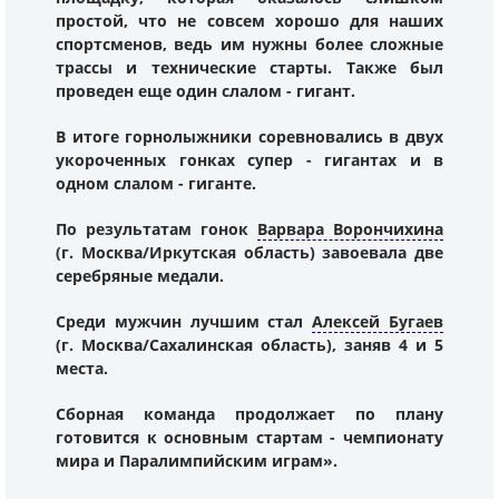
простой, что не совсем хорошо для наших
спортсменов, ведь им нужны более сложные
трассы и технические старты. Также был
проведен еще один слалом - гигант.
В итоге горнолыжники соревновались в двух
укороченных гонках супер - гигантах и в
одном слалом - гиганте.
По результатам гонок
Варвара Ворончихина
(г. Москва/Иркутская область) завоевала две
серебряные медали.
Среди мужчин лучшим стал
Алексей Бугаев
(г. Москва/Сахалинская область), заняв 4 и 5
места.
Сборная команда продолжает по плану
готовится к основным стартам - чемпионату
мира и Паралимпийским играм».