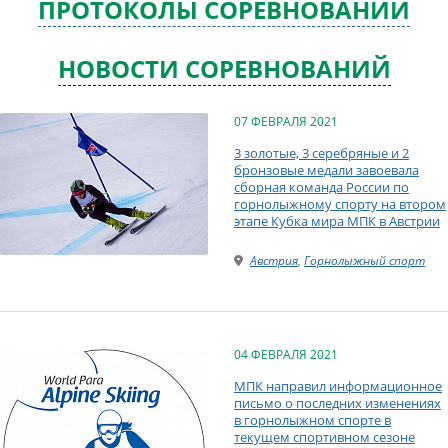
ПРОТОКОЛЫ СОРЕВНОВАНИЙ
НОВОСТИ СОРЕВНОВАНИЙ
07 ФЕВРАЛЯ 2021
3 золотые, 3 серебряные и 2
бронзовые медали завоевала
сборная команда России по
горнолыжному спорту на втором
этапе Кубка мира МПК в Австрии
Австрия
,
Горнолыжный спорт
04 ФЕВРАЛЯ 2021
МПК направил информационное
письмо о последних изменениях
в горнолыжном спорте в
текущем спортивном сезоне