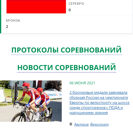
0
2
ПРОТОКОЛЫ СОРЕВНОВАНИЙ
НОВОСТИ СОРЕВНОВАНИЙ
06 ИЮНЯ 2021
2 бронзовые медали завоевала
сборная России на чемпионате
Европы по велоспорту на шоссе
среди спортсменов с ПОДА и
нарушением зрения
Австрия
,
Велоспорт