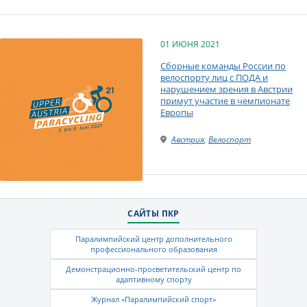
01 ИЮНЯ 2021
Сборные команды России по
велоспорту лиц с ПОДА и
нарушением зрения в Австрии
примут участие в чемпионате
Европы
Австрия
,
Велоспорт
САЙТЫ ПКР
Паралимпийский центр дополнительного
профессионального образования
Демонстрационно-просветительский центр по
адаптивному спорту
Журнал «Паралимпийский спорт»