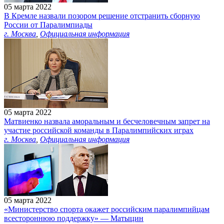
05 марта 2022
В Кремле назвали позором решение отстранить сборную
России от Паралимпиады
г. Москва
,
Официальная информация
05 марта 2022
Матвиенко назвала аморальным и бесчеловечным запрет на
участие российской команды в Паралимпийских играх
г. Москва
,
Официальная информация
05 марта 2022
«Министерство спорта окажет российским паралимпийцам
всестороннюю поддержку» — Матыцин