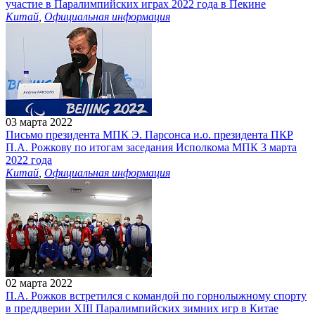
участие в Паралимпийских играх 2022 года в Пекине
Китай
,
Официальная информация
03 марта 2022
Письмо президента МПК Э. Парсонса и.о. президента ПКР
П.А. Рожкову по итогам заседания Исполкома МПК 3 марта
2022 года
Китай
,
Официальная информация
02 марта 2022
П.А. Рожков встретился с командой по горнолыжному спорту
в преддверии XIII Паралимпийских зимних игр в Китае