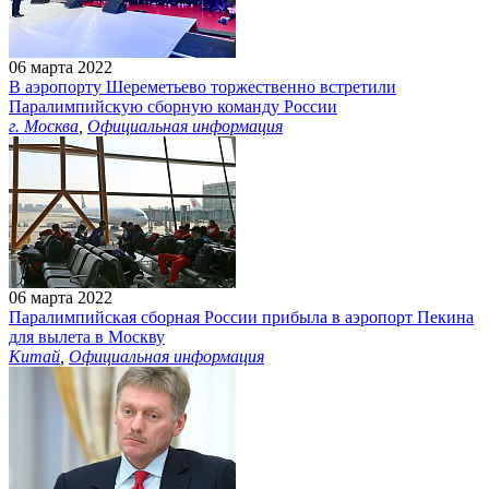
06 марта 2022
В аэропорту Шереметьево торжественно встретили
Паралимпийскую сборную команду России
г. Москва
,
Официальная информация
06 марта 2022
Паралимпийская сборная России прибыла в аэропорт Пекина
для вылета в Москву
Китай
,
Официальная информация