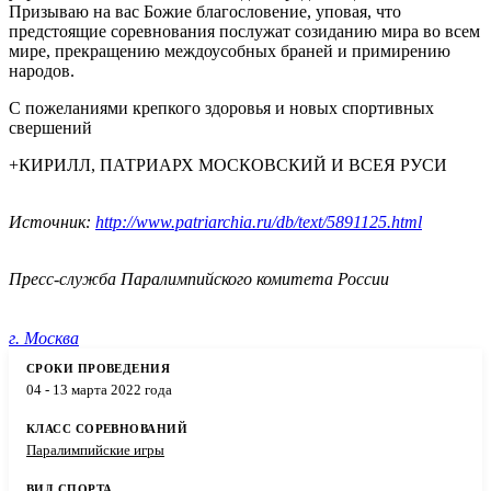
Призываю на вас Божие благословение, уповая, что
предстоящие соревнования послужат созиданию мира во всем
мире, прекращению междоусобных браней и примирению
народов.
С пожеланиями крепкого здоровья и новых спортивных
свершений
+КИРИЛЛ, ПАТРИАРХ МОСКОВСКИЙ И ВСЕЯ РУСИ
Источник:
http://www.patriarchia.ru/db/text/5891125.html
Пресс-служба Паралимпийского комитета России
г. Москва
04 - 13 марта 2022 года
Паралимпийские игры