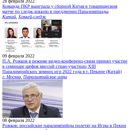
28 февраля 2022
Команда ПКР выиграла у сборной Китая в товарищеском
матче по следж-хоккею в преддверии Паралимпиады
Китай
,
Хоккей-следж
09 февраля 2022
П.А. Рожков в режиме видео-конференц-связи принял участие
в семинаре шефов миссий стран-участниц XIII
Паралимпийских зимних игр 2022 года в г. Пекине (Китай)
г. Москва
,
Паралимпийские игры
08 февраля 2022
Рожков: российские паралимпийцы полетят на Игры в Пекин