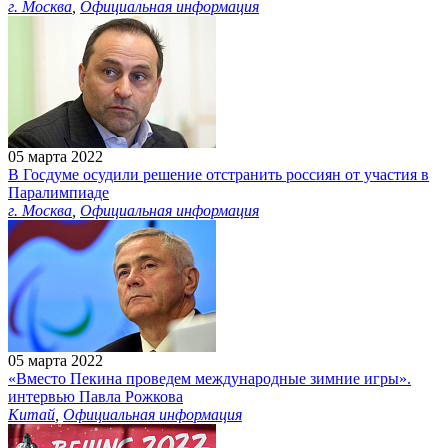
г. Москва
,
Официальная информация
05 марта 2022
В Госдуме осудили решение отстранить россиян от участия в
Паралимпиаде
г. Москва
,
Официальная информация
05 марта 2022
«Вместо Пекина проведем международные зимние игры».
интервью Павла Рожкова
Китай
,
Официальная информация