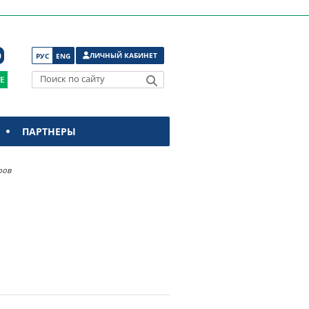
ЛИЧНЫЙ КАБИНЕТ
РУС
ENG
Поиск по сайту
ПАРТНЕРЫ
ров