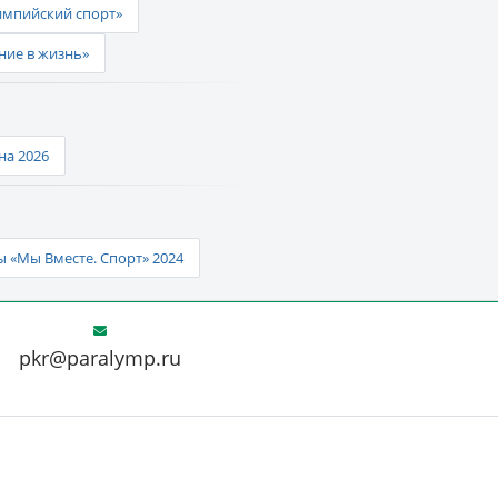
импийский спорт»
ние в жизнь»
а 2026
 «Мы Вместе. Спорт» 2024
pkr@paralymp.ru