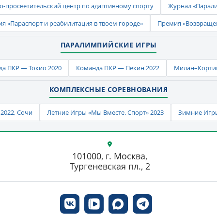
-просветительский центр по адаптивному спорту
Журнал «Парал
ия «Параспорт и реабилитация в твоем городе»
Премия «Возвраще
ПАРАЛИМПИЙСКИЕ ИГРЫ
а ПКР — Токио 2020
Команда ПКР — Пекин 2022
Милан–Кортин
КОМПЛЕКСНЫЕ СОРЕВНОВАНИЯ
2022, Сочи
Летние Игры «Мы Вместе. Спорт» 2023
Зимние Игры
101000, г. Москва,
Тургеневская пл., 2