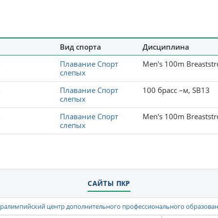
Вид спорта
Дисциплина
я
Плавание Спорт
Men's 100m Breaststr
слепых
я
Плавание Спорт
100 брасс –м, SВ13
слепых
я
Плавание Спорт
Men's 100m Breaststr
слепых
САЙТЫ ПКР
ралимпийский центр дополнительного профессионального образова