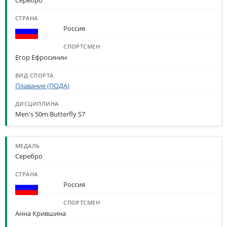
Серебро
Россия
Егор Ефросинин
Плавание (ПОДА)
Men's 50m Butterfly S7
Серебро
Россия
Анна Крившина