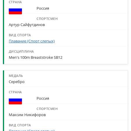
Россия
Артур Сайфутдинов
Плавание (Спорт слепых)
Men's 100m Breaststroke SB12
Серебро
Россия
Максим Никифоров
Плавание (Спорт слепых)