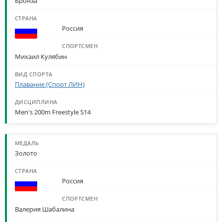
Бронза
Россия
Михаил Кулябин
Плавание (Спорт ЛИН)
Men's 200m Freestyle S14
Золото
Россия
Валерия Шабалина