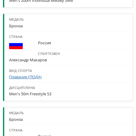
Men's 200m Individual Medley SM6
Бронза
Россия
Александр Макаров
Плавание (ПОДА)
Men's 50m Freestyle S3
Бронза