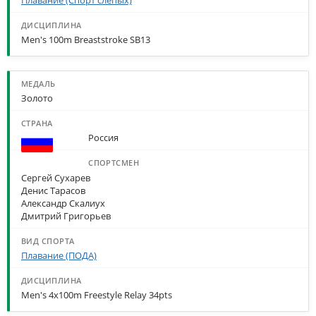
Men's 100m Breaststroke SB13
Золото
Россия
Сергей Сухарев
Денис Тарасов
Александр Скалиух
Дмитрий Григорьев
Плавание (ПОДА)
Men's 4x100m Freestyle Relay 34pts