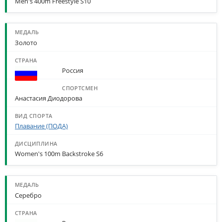
Men's 400m Freestyle S10
Золото
Россия
Анастасия Диодорова
Плавание (ПОДА)
Women's 100m Backstroke S6
Серебро