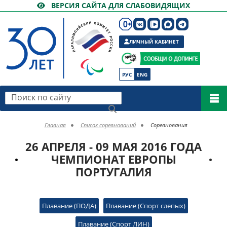
ВЕРСИЯ САЙТА ДЛЯ СЛАБОВИДЯЩИХ
ЛИЧНЫЙ КАБИНЕТ
РУС
ENG
Поиск по сайту
Главная
Список соревнований
Соревнования
26 АПРЕЛЯ - 09 МАЯ 2016 ГОДА
ЧЕМПИОНАТ ЕВРОПЫ
ПОРТУГАЛИЯ
Плавание (ПОДА)
Плавание (Спорт слепых)
Плавание (Спорт ЛИН)