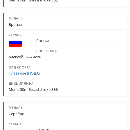
Men's 50m Breaststroke SB2
Бронза
Россия
Алексей Лыжихин
Плавание (ПОДА)
Men's 50m Breaststroke SB3
Серебро
Россия