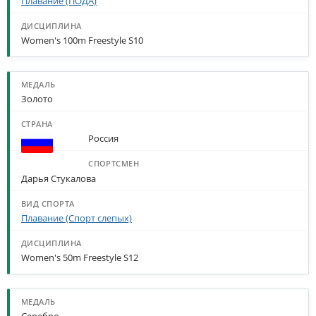
Плавание (ПОДА)
Women's 100m Freestyle S10
Золото
Россия
Дарья Стукалова
Плавание (Спорт слепых)
Women's 50m Freestyle S12