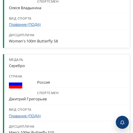
Олеся Владыкина
Плавание (ПОДА)
Women's 100m Butterfly S8
Серебро
Россия
Дмитрий Григорьев
Плавание (ПОДА)
Men's 100m Butterfly S10