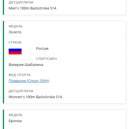
Men's 100m Backstroke S14
Золото
Россия
Валерия Шабалина
Плавание (Спорт ЛИН)
Women's 100m Backstroke S14
Бронза