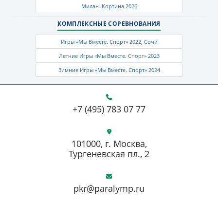
Милан–Кортина 2026
КОМПЛЕКСНЫЕ СОРЕВНОВАНИЯ
Игры «Мы Вместе. Спорт» 2022, Сочи
Летние Игры «Мы Вместе. Спорт» 2023
Зимние Игры «Мы Вместе. Спорт» 2024
+7 (495) 783 07 77
101000, г. Москва,
Тургеневская пл., 2
pkr@paralymp.ru