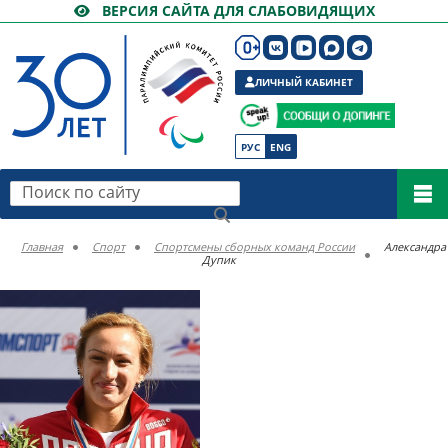
ВЕРСИЯ САЙТА ДЛЯ СЛАБОВИДЯЩИХ
ЛИЧНЫЙ КАБИНЕТ
РУС
ENG
Поиск по сайту
Главная
Спорт
Спортсмены сборных команд России
Александра
Дупик