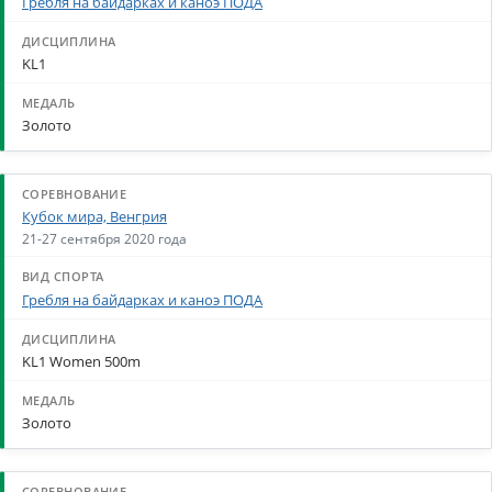
Гребля на байдарках и каноэ ПОДА
KL1
Золото
Кубок мира, Венгрия
21-27 сентября 2020 года
Гребля на байдарках и каноэ ПОДА
KL1 Women 500m
Золото