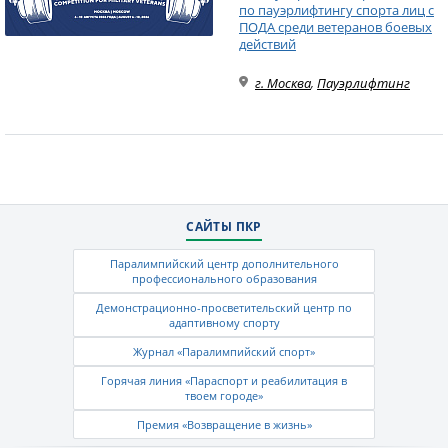
по пауэрлифтингу спорта лиц с
ПОДА среди ветеранов боевых
действий
г. Москва
,
Пауэрлифтинг
САЙТЫ ПКР
Паралимпийский центр дополнительного
профессионального образования
Демонстрационно-просветительский центр по
адаптивному спорту
Журнал «Паралимпийский спорт»
Горячая линия «Параспорт и реабилитация в
твоем городе»
Премия «Возвращение в жизнь»