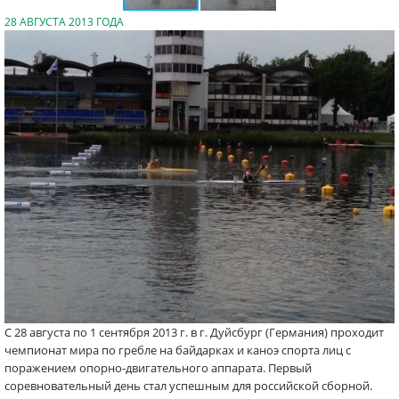
28 АВГУСТА 2013 ГОДА
С 28 августа по 1 сентября 2013 г. в г. Дуйсбург (Германия) проходит
чемпионат мира по гребле на байдарках и каноэ спорта лиц с
поражением опорно-двигательного аппарата. Первый
соревновательный день стал успешным для российской сборной.