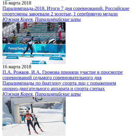
16 марта 2018
Паралимпиада-2018. Итоги 7 дня соревнований. Российские
спортсмены завоевали 2 золотые, 1 серебряную медали
Южная Корея
,
Паралимпийские игры
16 марта 2018
П.А. Рожков, И.А. Громова приняли участие в просмотре
соревнований седьмого соревновательного дня
Паралимпиады по биатлону спорта лиц с поражением
опорно-двигательного аппарата и спорта слепых
Южная Корея
,
Паралимпийские игры