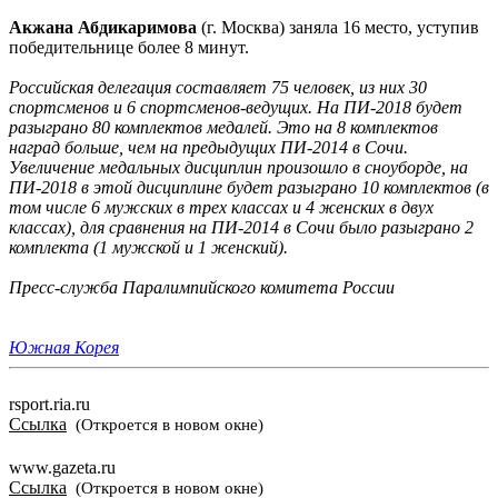
Акжана Абдикаримова
(г. Москва) заняла 16 место, уступив
победительнице более 8 минут.
Российская делегация составляет 75 человек, из них 30
спортсменов и 6 спортсменов-ведущих. На ПИ-2018 будет
разыграно 80 комплектов медалей. Это на 8 комплектов
наград больше, чем на предыдущих ПИ-2014 в Сочи.
Увеличение медальных дисциплин произошло в сноуборде, на
ПИ-2018 в этой дисциплине будет разыграно 10 комплектов (в
том числе 6 мужских в трех классах и 4 женских в двух
классах), для сравнения на ПИ-2014 в Сочи было разыграно 2
комплекта (1 мужской и 1 женский).
Пресс-служба Паралимпийского комитета России
Южная Корея
rsport.ria.ru
Ссылка
(Откроется в новом окне)
www.gazeta.ru
Ссылка
(Откроется в новом окне)