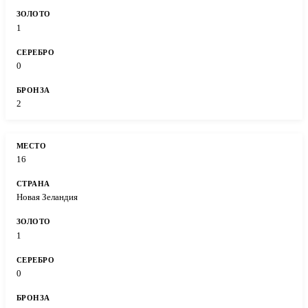
1
0
2
16
Новая Зеландия
1
0