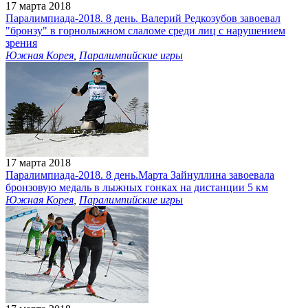
17 марта 2018
Паралимпиада-2018. 8 день. Валерий Редкозубов завоевал
"бронзу" в горнолыжном слаломе среди лиц с нарушением
зрения
Южная Корея
,
Паралимпийские игры
17 марта 2018
Паралимпиада-2018. 8 день.Марта Зайнуллина завоевала
бронзовую медаль в лыжных гонках на дистанции 5 км
Южная Корея
,
Паралимпийские игры