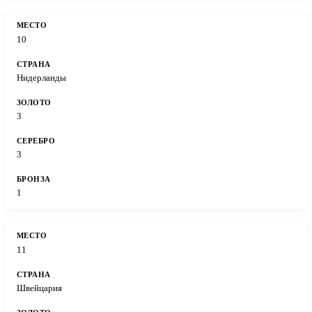
10
Нидерланды
3
3
1
11
Швейцария