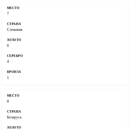
7
Словакия
6
4
1
8
Беларусь