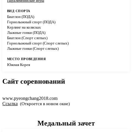
Паралимпийские игры
Биатлон (ПОДА)
Горнолыжный спорт (ПОДА)
Керлинг на колясках
Лыжные гонки (ПОДА)
Биатлон (Спорт слепых)
Горнолыжный спорт (Спорт слепых)
Лыжные гонки (Спорт слепых)
Южная Корея
Сайт соревнований
www.pyeongchang2018.com
Ссылка
(Откроется в новом окне)
Медальный зачет