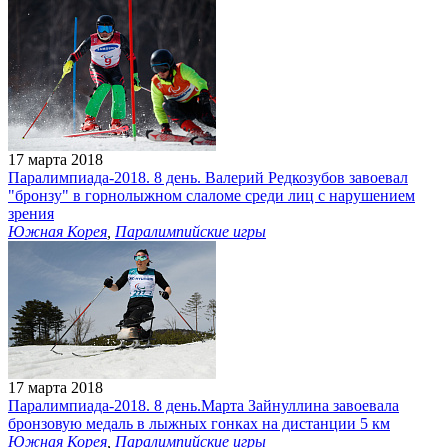
17 марта 2018
Паралимпиада-2018. 8 день. Валерий Редкозубов завоевал
"бронзу" в горнолыжном слаломе среди лиц с нарушением
зрения
Южная Корея
,
Паралимпийские игры
17 марта 2018
Паралимпиада-2018. 8 день.Марта Зайнуллина завоевала
бронзовую медаль в лыжных гонках на дистанции 5 км
Южная Корея
,
Паралимпийские игры