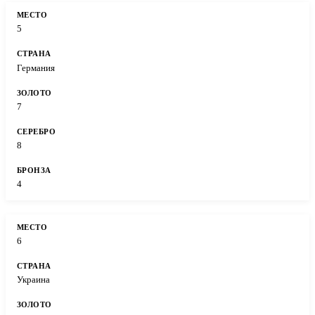
5
Германия
7
8
4
6
Украина