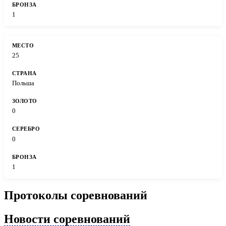
1
25
Польша
0
0
1
Протоколы соревнований
Новости соревнований