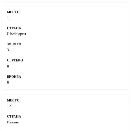
11
Швейцария
3
0
0
12
Италия