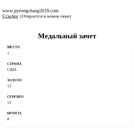
www.pyeongchang2018.com
Ссылка
(Откроется в новом окне)
Медальный зачет
1
США
13
15
8