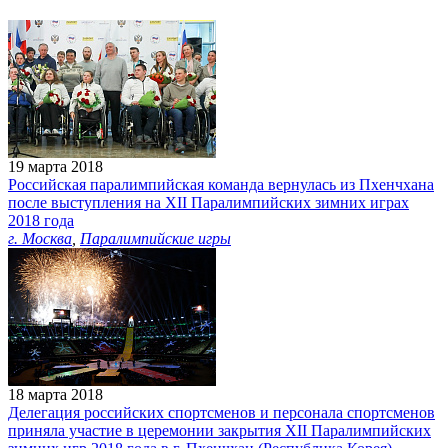
19 марта 2018
Российская паралимпийская команда вернулась из Пхенчхана
после выступления на XII Паралимпийских зимних играх
2018 года
г. Москва
,
Паралимпийские игры
18 марта 2018
Делегация российских спортсменов и персонала спортсменов
приняла участие в церемонии закрытия XII Паралимпийских