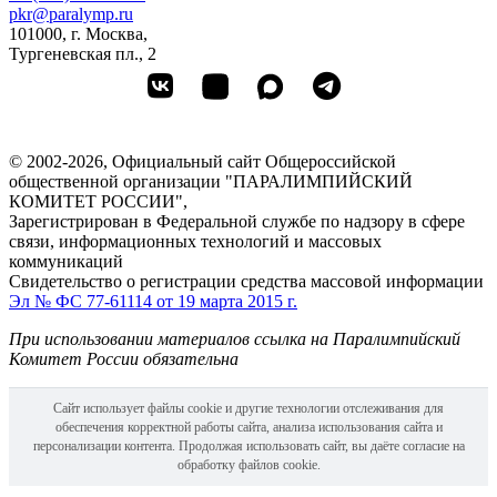
pkr@paralymp.ru
101000, г. Москва,
Тургеневская пл., 2
© 2002-2026, Официальный сайт Общероссийской
общественной организации "ПАРАЛИМПИЙСКИЙ
КОМИТЕТ РОССИИ",
Зарегистрирован в Федеральной службе по надзору в сфере
связи, информационных технологий и массовых
коммуникаций
Свидетельство о регистрации средства массовой информации
Эл № ФС 77-61114 от 19 марта 2015 г.
При использовании материалов ссылка на Паралимпийский
Комитет России обязательна
Сайт использует файлы cookie и другие технологии отслеживания для
обеспечения корректной работы сайта, анализа использования сайта и
персонализации контента. Продолжая использовать сайт, вы даёте согласие на
обработку файлов cookie.