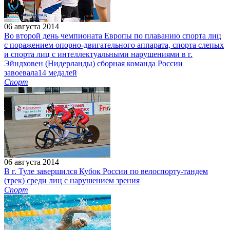
06 августа 2014
Во второй день чемпионата Европы по плаванию спорта лиц
с поражением опорно-двигательного аппарата, спорта слепых
и спорта лиц с интеллектуальными нарушениями в г.
Эйндховен (Нидерланды) сборная команда России
завоевала14 медалей
Спорт
06 августа 2014
В г. Туле завершился Кубок России по велоспорту-тандем
(трек) среди лиц с нарушением зрения
Спорт