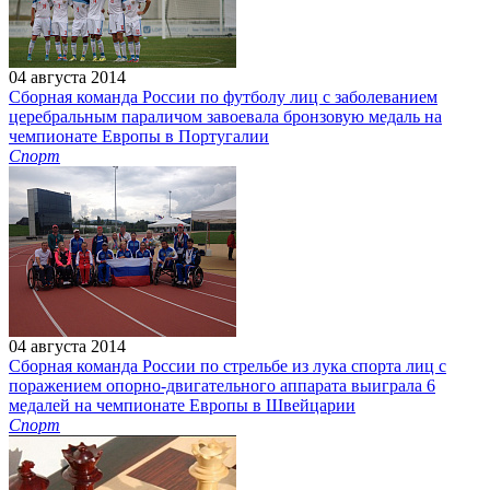
04 августа 2014
Сборная команда России по футболу лиц с заболеванием
церебральным параличом завоевала бронзовую медаль на
чемпионате Европы в Португалии
Спорт
04 августа 2014
Сборная команда России по стрельбе из лука спорта лиц с
поражением опорно-двигательного аппарата выиграла 6
медалей на чемпионате Европы в Швейцарии
Спорт