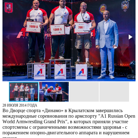
28 ИЮЛЯ 2014 ГОДА
Во Дворце спорта «Динамо» в Крылатском завершились
международные соревнования по армспорту "А1 Russian Open
Wоrld Armwrestling Grand Prix", в которых приняли участие
спортсмены с ограниченными возможностями здоровья - с
поражением опорно-двигательного аппарата и нарушением