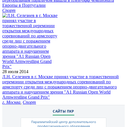
церебральным параличом вышла в плей-офф чемпионата
Европы в Португалии
Спорт
28 июля 2014
Л.Н. Селезнев в г. Москве принял участие в торжественной
церемонии открытия международных соревнований по
армспорту среди лиц с поражением опорно-двигательного
аппарата и нарушением зрения "А1 Russian Open Wоrld
Armwrestling Grand Prix"
г. Москва
,
Спорт
САЙТЫ ПКР
Паралимпийский центр дополнительного
профессионального образования