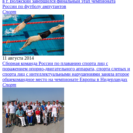
в г. Волжский завершился финальный этап чемпионата
России по футболу ампутантов
Спорт
11 августа 2014
Сборная команда России по плаванию спорта лиц с
поражением опорно-двигательного аппарата, спорта слепых и
спорта лиц с интеллектуальными нарушениями заняла второе
общекомандное место на чемпионате Европы в Нидерландах
Спорт