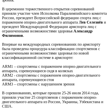
зрения.
В церемонии торжественного открытия соревнований
приняли участие член Исполкома Паралимпийского комитета
России, президент Всероссийской федерации спорта лиц с
поражением опорно-двигательного аппарата
Лев Селезнёв
и
президент Международной Федерации армспорта лиц с
ограниченными возможностями здоровья
Александр
Филимонов
.
Впервые на международных соревнованиях по армспорту
была проведена процедура классификации спортсменов с
ограниченными возможностями здоровья по новой
классификационной системе в армспорте:
ARM1 – спортсмены с поражением опорно-двигательного
аппарата, соревнующиеся сидя в колясках
ARM2 - спортсмены с поражением опорно-двигательного
аппарата, соревнующиеся стоя
ARM3 – спортсмены с нарушением зрения
В соревнованиях, которые прошли 25-26 июля 2014 года,
приняли участие 25 спортсменов с поражением опорно-
двигательного аппарата из России, Украины, Узбекистана и
США.