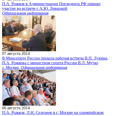
П.А. Рожков в Администрации Президента РФ принял
участие во встрече с А.Ю. Левицкой
Официальная информация
07 августа 2014
В Минспорте России прошла рабочая встреча В.П. Лукина,
П.А. Рожкова с министром спорта России В.Л. Мутко
г. Москва
,
Официальная информация
06 августа 2014
П.А. Рожков, Л.Н. Селезнев в г. Москве на олимпийском