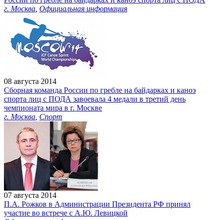
г. Москва
,
Официальная информация
08 августа 2014
Сборная команда России по гребле на байдарках и каноэ
спорта лиц с ПОДА завоевала 4 медали в третий день
чемпионата мира в г. Москве
г. Москва
,
Спорт
07 августа 2014
П.А. Рожков в Администрации Президента РФ принял
участие во встрече с А.Ю. Левицкой