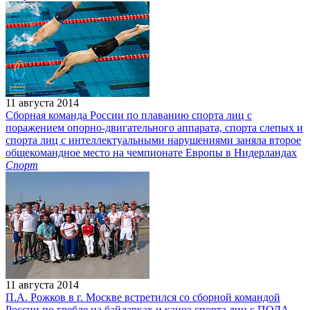
11 августа 2014
Сборная команда России по плаванию спорта лиц с
поражением опорно-двигательного аппарата, спорта слепых и
спорта лиц с интеллектуальными нарушениями заняла второе
общекомандное место на чемпионате Европы в Нидерландах
Спорт
11 августа 2014
П.А. Рожков в г. Москве встретился со сборной командой
России по гребле на байдарках и каноэ спорта лиц с ПОДА