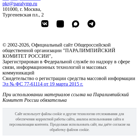
pkr@paralymp.ru
101000, г. Москва,
Тургеневская пл., 2
© 2002-2026, Официальный сайт Общероссийской
общественной организации "ПАРАЛИМПИЙСКИЙ
КОМИТЕТ РОССИИ",
Зарегистрирован в Федеральной службе по надзору в сфере
связи, информационных технологий и массовых
коммуникаций
Свидетельство о регистрации средства массовой информации
Эл № ФС 77-61114 от 19 марта 2015 г.
При использовании материалов ссылка на Паралимпийский
Комитет России обязательна
Сайт использует файлы cookie и другие технологии отслеживания для
обеспечения корректной работы сайта, анализа использования сайта и
персонализации контента. Продолжая использовать сайт, вы даёте согласие на
обработку файлов cookie.