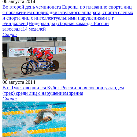
06 августа 2014
Во второй день чемпионата Европы по плаванию спорта лиц
с поражением опорно-двигательного аппарата, спорта слепых
и спорта лиц с интеллектуальными нарушениями в г.
Эйндховен (Нидерланды) сборная команда России
завоевала14 медалей
Спорт
06 августа 2014
В г. Туле завершился Кубок России по велоспорту-тандем
(трек) среди лиц с нарушением зрения
Спорт