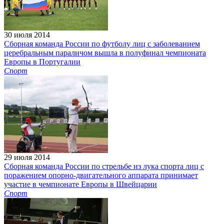
30 июля 2014
Сборная команда России по футболу лиц с заболеванием
церебральным параличом вышла в полуфинал чемпионата
Европы в Португалии
Спорт
29 июля 2014
Сборная команда России по стрельбе из лука спорта лиц с
поражением опорно-двигательного аппарата принимает
участие в чемпионате Европы в Швейцарии
Спорт