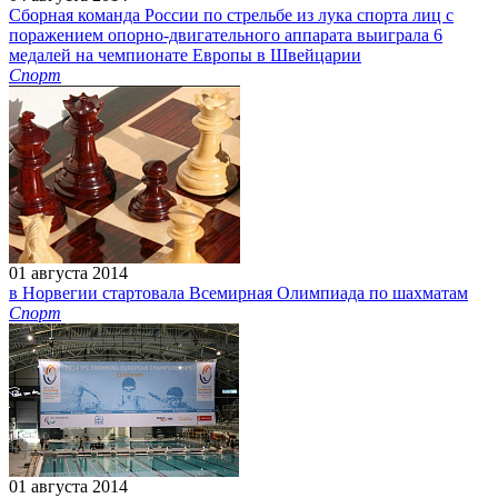
Сборная команда России по стрельбе из лука спорта лиц с
поражением опорно-двигательного аппарата выиграла 6
медалей на чемпионате Европы в Швейцарии
Спорт
01 августа 2014
в Норвегии стартовала Всемирная Олимпиада по шахматам
Спорт
01 августа 2014