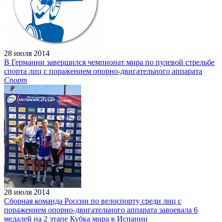
28 июля 2014
В Германии завершился чемпионат мира по пулевой стрельбе
спорта лиц с поражением опорно-двигательного аппарата
Спорт
28 июля 2014
Сборная команда России по велоспорту среди лиц с
поражением опорно-двигательного аппарата завоевала 6
медалей на 2 этапе Кубка мира в Испании