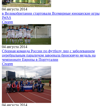
04 августа 2014
в Великобритании стартовали Всемирные юношеские игры
IWAS
Спорт
04 августа 2014
Сборная команда России по футболу лиц с заболеванием
церебральным параличом завоевала бронзовую медаль на
чемпионате Европы в Португалии
Спорт
04 августа 2014