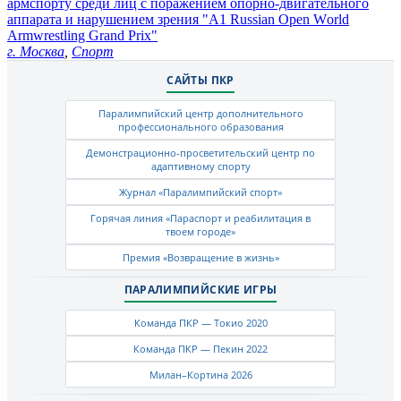
армспорту среди лиц с поражением опорно-двигательного
аппарата и нарушением зрения "А1 Russian Open Wоrld
Armwrestling Grand Prix"
г. Москва
,
Спорт
САЙТЫ ПКР
Паралимпийский центр дополнительного
профессионального образования
Демонстрационно-просветительский центр по
адаптивному спорту
Журнал «Паралимпийский спорт»
Горячая линия «Параспорт и реабилитация в
твоем городе»
Премия «Возвращение в жизнь»
ПАРАЛИМПИЙСКИЕ ИГРЫ
Команда ПКР — Токио 2020
Команда ПКР — Пекин 2022
Милан–Кортина 2026