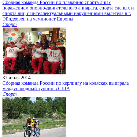
Сборная команда России по плаванию спорта лиц с
поражением опорно-двигательного аппарата, спорта слепых и
спорта лиц с интеллектуальными нарушениями вылетела в г.
Эйндховен на чемпионат Европы
Спорт
31 июля 2014
Сборная команда России по керлингу на колясках выиграла
международный турнир в США
Спорт