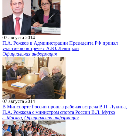
07 августа 2014
П.А. Рожков в Администрации Президента РФ принял
участие во встрече с А.Ю. Левицкой
Официальная информация
07 августа 2014
В Минспорте России прошла рабочая встреча В.П. Лукина,
П.А. Рожкова с министром спорта России В.Л. Мутко
г. Москва
,
Официальная информация