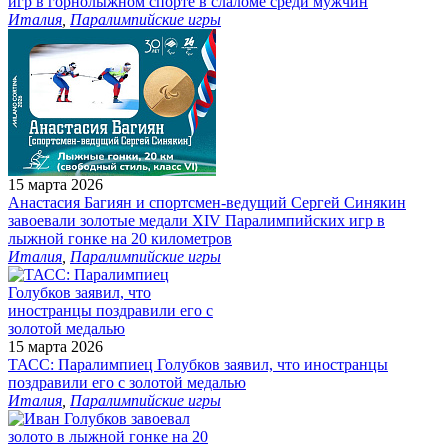
игр в горнолыжном спорте в слаломе среди мужчин
Италия
,
Паралимпийские игры
15 марта 2026
Анастасия Багиян и спортсмен-ведущий Сергей Синякин
завоевали золотые медали XIV Паралимпийских игр в
лыжной гонке на 20 километров
Италия
,
Паралимпийские игры
15 марта 2026
ТАСС: Паралимпиец Голубков заявил, что иностранцы
поздравили его с золотой медалью
Италия
,
Паралимпийские игры