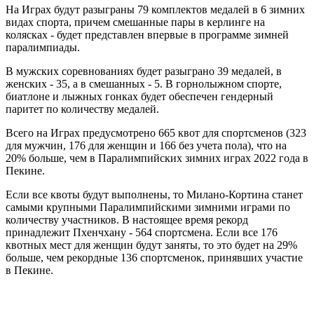
На Играх будут разыграны 79 комплектов медалей в 6 зимних
видах спорта, причем смешанные пары в керлинге на
колясках - будет представлен впервые в программе зимней
паралимпиады.
В мужских соревнованиях будет разыграно 39 медалей, в
женских - 35, а в смешанных - 5. В горнолыжном спорте,
биатлоне и лыжных гонках будет обеспечен гендерный
паритет по количеству медалей.
Всего на Играх предусмотрено 665 квот для спортсменов (323
для мужчин, 176 для женщин и 166 без учета пола), что на
20% больше, чем в Паралимпийских зимних играх 2022 года в
Пекине.
Если все квоты будут выполнены, то Милано-Кортина станет
самыми крупными Паралимпийскими зимними играми по
количеству участников. В настоящее время рекорд
принадлежит Пхенчхану - 564 спортсмена. Если все 176
квотных мест для женщин будут заняты, то это будет на 29%
больше, чем рекордные 136 спортсменок, принявших участие
в Пекине.