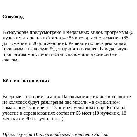
Сноуборд
В сноуборде предусмотрено 8 медальных видов программы (6
мужских и 2 женских), а также 85 квот для спортсменов (65
для мужчин и 20 для женщин). Решение по четырем видам
прогркммы из восьми будет принято позднее. В медальную
программы могут войти бэнг-слалом или двойной бэнг-
слалом.
Кёрлинг на колясках
Впервые в истории зимних Паралимпийских игр в керлинге
на колясках будут разыграны две медали - в смешанном
командном турнире и в турнире смешанных пар. Квота на
участие в соревнованиях составит 66 мест (18 мужских, 18
женских и 30 без учета пола).
Пресс-служба Паралимпийского комитета России