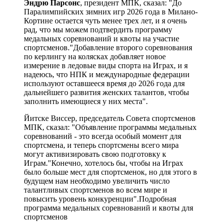
Эндрю Парсонс
, президент МПК, сказал: "До
Паралимпийских зимних игр 2026 года в Милано-
Кортине остается чуть менее трех лет, и я очень
рад, что мы можем подтвердить программу
медальных соревнований и квоты на участие
спортсменов."Добавление второго соревнования
по керлингу на колясках добавляет новое
измерение в ледовые виды спорта на Играх, и я
надеюсь, что НПК и международные федерации
используют оставшееся время до 2026 года для
дальнейшего развития женских талантов, чтобы
заполнить имеющиеся у них места".
Йитске Виссер, председатель Совета спортсменов
МПК, сказал: "Объявление программы медальных
соревнований - это всегда особый момент для
спортсмена, и теперь спортсмены всего мира
могут активизировать свою подготовку к
Играм."Конечно, хотелось бы, чтобы на Играх
было больше мест для спортсменок, но для этого в
будущем нам необходимо увеличить число
талантливых спортсменов во всем мире и
повысить уровень конкуренции".Подробная
программа медальных соревнований и квоты для
спортсменов