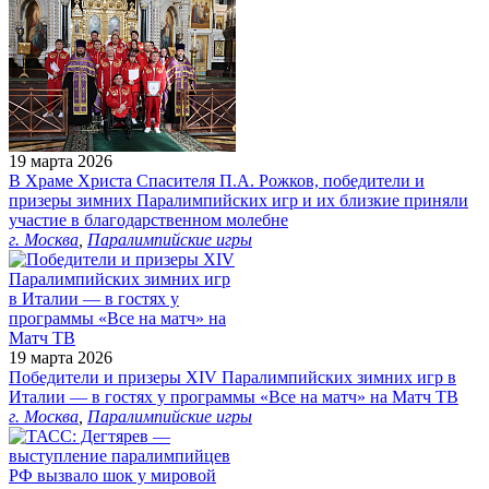
19 марта 2026
В Храме Христа Спасителя П.А. Рожков, победители и
призеры зимних Паралимпийских игр и их близкие приняли
участие в благодарственном молебне
г. Москва
,
Паралимпийские игры
19 марта 2026
Победители и призеры XIV Паралимпийских зимних игр в
Италии — в гостях у программы «Все на матч» на Матч ТВ
г. Москва
,
Паралимпийские игры