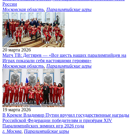
России
Московская область
,
Паралимпийские игры
20 марта 2026
Матч ТВ: Дегтярев — «Все шесть наших паралимпийцев на
Играх показали себя настоящими героями»
Московская область
,
Паралимпийские игры
19 марта 2026
В Кремле Владимир Путин вручил государственные награды
Российской Федерации победителям и призёрам ХIV
Паралимпийских зимних игр 2026 года
г. Москва
,
Паралимпийские игры