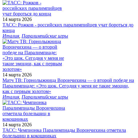
14 марта 2026
ТАСС: Рожков - российских паралимпийцев учат бороться до
конца
Италия
,
Паралимпийские игры
14 марта 2026
Матч ТВ: Горнолыжница Ворончихина — о второй победе на
Паралимпиаде: «Это шок. Сегодня у меня не такие эмоции,
как с первым золотом»
Италия
,
Паралимпийские игры
14 марта 2026
ТАСС: Чемпионка Паралимпиады Ворончихина отметила
болельщиц в кокошниках