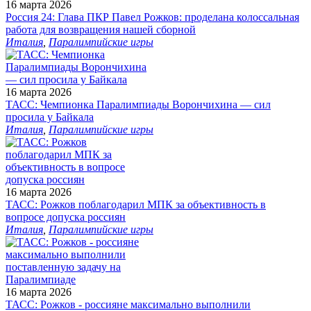
16 марта 2026
Россия 24: Глава ПКР Павел Рожков: проделана колоссальная
работа для возвращения нашей сборной
Италия
,
Паралимпийские игры
16 марта 2026
ТАСС: Чемпионка Паралимпиады Ворончихина — сил
просила у Байкала
Италия
,
Паралимпийские игры
16 марта 2026
ТАСС: Рожков поблагодарил МПК за объективность в
вопросе допуска россиян
Италия
,
Паралимпийские игры
16 марта 2026
ТАСС: Рожков - россияне максимально выполнили