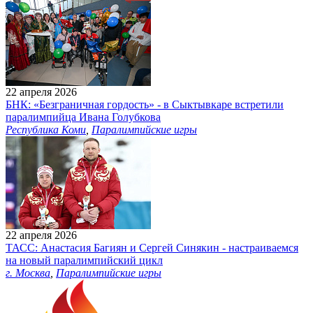
22 апреля 2026
БНК: «Безграничная гордость» - в Сыктывкаре встретили
паралимпийца Ивана Голубкова
Республика Коми
,
Паралимпийские игры
22 апреля 2026
ТАСС: Анастасия Багиян и Сергей Синякин - настраиваемся
на новый паралимпийский цикл
г. Москва
,
Паралимпийские игры