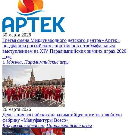
30 марта 2026
Третья смена Международного детского центра «Артек»
поздравила российских спортсменов с триумфальным
выступлением на XIV Паралимпийских зимних играх 2026
года
г. Москва
,
Паралимпийские игры
26 марта 2026
Делегация российских паралимпийцев посетит швейную
фабрику «Мануфактуры Bosco»
Калужская область
,
Паралимпийские игры