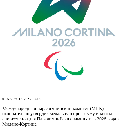
01 АВГУСТА 2023 ГОДА
Международный паралимпийский комитет (МПК)
окончательно утвердил медальную программу и квоты
спортсменов для Паралимпийских зимних игр 2026 года в
Милано-Кортине.