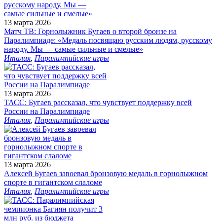
13 марта 2026
Матч ТВ: Горнолыжник Бугаев о второй бронзе на
Паралимпиаде: «Медаль посвящаю русским людям, русскому
народу. Мы — самые сильные и смелые»
Италия
,
Паралимпийские игры
13 марта 2026
ТАСС: Бугаев рассказал, что чувствует поддержку всей
России на Паралимпиаде
Италия
,
Паралимпийские игры
13 марта 2026
Алексей Бугаев завоевал бронзовую медаль в горнолыжном
спорте в гигантском слаломе
Италия
,
Паралимпийские игры