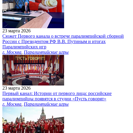
23 марта 2026
Сюжет Первого канала о встрече паралимпийской сборной
России с Президентом РФ В.В. Путиным и итогах
Паралимпийских игр
г. Москва
,
Паралимпийские игры
23 марта 2026
Первый канал: Истории от первого лица: российские
паралимпийцы появятся в студии «Пусть говорят»
г. Москва
,
Паралимпийские игры