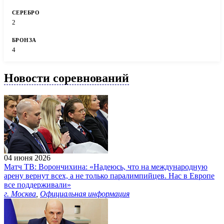
2
4
Новости соревнований
04 июня 2026
Матч ТВ: Ворончихина: «Надеюсь, что на международную
арену вернут всех, а не только паралимпийцев. Нас в Европе
все поддерживали»
г. Москва
,
Официальная информация