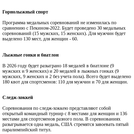
Горнолыжный спорт
Программа медальных соревнований не изменилась по
сравнению с Пекином-2022. Будет проведено 30 медальных
соревнований (15 мужских, 15 женских). Для мужчин будет
выделено 130 мест, для женщин - 60.
Лыжные гонки и биатлон
В 2026 году будет разыграно 18 медалей в биатлоне (9
мужских и 9 женских) и 20 медалей в лыжных гонках (9
мужских, 9 женских и 2 без учета пола). Всего будет выделено
180 квот для спортсменов: 110 для мужчин и 70 для женщин.
Следж-хоккей
Соревнования по следж-хоккею представляют собой
открытый командный турнир с 8 местами для женщин и 136
местами для спортсменов разного пола. В соревнованиях
разыгрывается одна медаль, США стремятся завоевать пятый
паралимпийский титул.