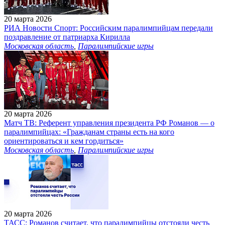
20 марта 2026
РИА Новости Спорт: Российским паралимпийцам передали
поздравление от патриарха Кирилла
Московская область
,
Паралимпийские игры
20 марта 2026
Матч ТВ: Референт управления президента РФ Романов — о
паралимпийцах: «Гражданам страны есть на кого
ориентироваться и кем гордиться»
Московская область
,
Паралимпийские игры
20 марта 2026
ТАСС: Романов считает, что паралимпийцы отстояли честь