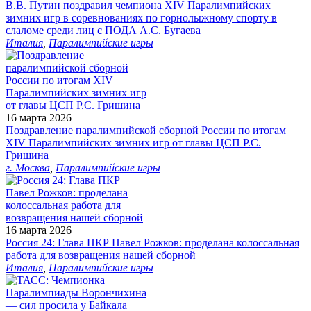
В.В. Путин поздравил чемпиона XIV Паралимпийских
зимних игр в соревнованиях по горнолыжному спорту в
слаломе среди лиц с ПОДА А.С. Бугаева
Италия
,
Паралимпийские игры
16 марта 2026
Поздравление паралимпийской сборной России по итогам
XIV Паралимпийских зимних игр от главы ЦСП Р.С.
Гришина
г. Москва
,
Паралимпийские игры
16 марта 2026
Россия 24: Глава ПКР Павел Рожков: проделана колоссальная
работа для возвращения нашей сборной
Италия
,
Паралимпийские игры