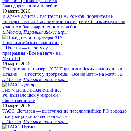
19 марта 2026
В Храме Христа Спасителя П.А. Рожков, победители и
призеры зимних Паралимпийских игр и их близкие приняли
участие в благодарственном молебне
г. Москва
,
Паралимпийские игры
19 марта 2026
Победители и призеры XIV Паралимпийских зимних игр в
Италии — в гостях у программы «Все на матч» на Матч ТВ
г. Москва
,
Паралимпийские игры
19 марта 2026
ТАСС: Дегтярев — выступление паралимпийцев РФ вызвало
шок у мировой общественности
г. Москва
,
Паралимпийские игры