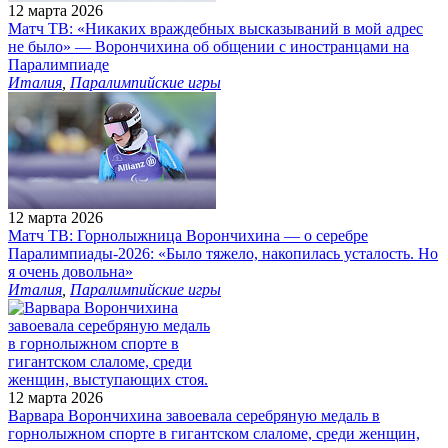
12 марта 2026
Матч ТВ: «Никаких враждебных высказываний в мой адрес
не было» — Ворончихина об общении с иностранцами на
Паралимпиаде
Италия
,
Паралимпийские игры
12 марта 2026
Матч ТВ: Горнолыжница Ворончихина — о серебре
Паралимпиады‑2026: «Было тяжело, накопилась усталость. Но
я очень довольна»
Италия
,
Паралимпийские игры
12 марта 2026
Варвара Ворончихина завоевала серебряную медаль в
горнолыжном спорте в гигантском слаломе, среди женщин,