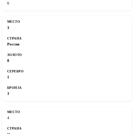
6
3
Россия
8
1
3
4