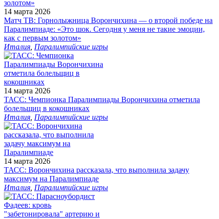
14 марта 2026
Матч ТВ: Горнолыжница Ворончихина — о второй победе на
Паралимпиаде: «Это шок. Сегодня у меня не такие эмоции,
как с первым золотом»
Италия
,
Паралимпийские игры
14 марта 2026
ТАСС: Чемпионка Паралимпиады Ворончихина отметила
болельщиц в кокошниках
Италия
,
Паралимпийские игры
14 марта 2026
ТАСС: Ворончихина рассказала, что выполнила задачу
максимум на Паралимпиаде
Италия
,
Паралимпийские игры