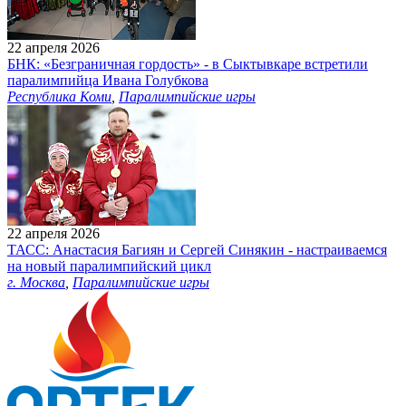
22 апреля 2026
БНК: «Безграничная гордость» - в Сыктывкаре встретили
паралимпийца Ивана Голубкова
Республика Коми
,
Паралимпийские игры
22 апреля 2026
ТАСС: Анастасия Багиян и Сергей Синякин - настраиваемся
на новый паралимпийский цикл
г. Москва
,
Паралимпийские игры