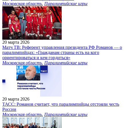
Московская область
,
Паралимпийские игры
20 марта 2026
Матч ТВ: Референт управления президента РФ Романов — о
паралимпийцах: «Гражданам страны есть на кого
ориентироваться и кем гордиться»
Московская область
,
Паралимпийские игры
20 марта 2026
ТАСС: Романов считает, что паралимпийцы отстояли честь
России
Московская область
,
Паралимпийские игры