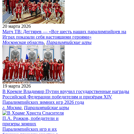
20 марта 2026
Матч ТВ: Дегтярев — «Все шесть наших паралимпийцев на
Играх показали себя настоящими героями»
Московская область
,
Паралимпийские игры
19 марта 2026
В Кремле Владимир Путин вручил государственные награды
Российской Федерации победителям и призёрам ХIV
Паралимпийских зимних игр 2026 года
г. Москва
,
Паралимпийские игры