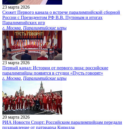
23 марта 2026
Сюжет Первого канала о встрече паралимпийской сборной
России с Президентом РФ В.В. Путиным и итогах
Паралимпийских игр
г. Москва
,
Паралимпийские игры
23 марта 2026
Первый канал: Истории от первого лица: российские
паралимпийцы появятся в студии «Пусть говорят»
г. Москва
,
Паралимпийские игры
20 марта 2026
РИА Новости Спорт: Российским паралимпийцам передали
поздравление от патриарха Кирилла