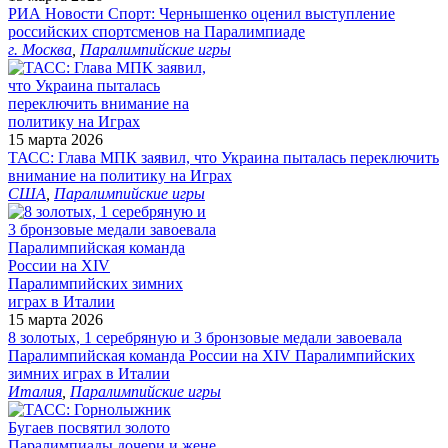
РИА Новости Спорт: Чернышенко оценил выступление
российских спортсменов на Паралимпиаде
г. Москва
,
Паралимпийские игры
15 марта 2026
ТАСС: Глава МПК заявил, что Украина пыталась переключить
внимание на политику на Играх
США
,
Паралимпийские игры
15 марта 2026
8 золотых, 1 серебряную и 3 бронзовые медали завоевала
Паралимпийская команда России на XIV Паралимпийских
зимних играх в Италии
Италия
,
Паралимпийские игры