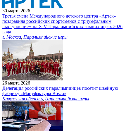
30 марта 2026
Третья смена Международного детского центра «Артек»
поздравила российских спортсменов с триумфальным
выступлением на XIV Паралимпийских зимних играх 2026
года
г. Москва
,
Паралимпийские игры
26 марта 2026
Делегация российских паралимпийцев посетит швейную
фабрику «Мануфактуры Bosco»
Калужская область
,
Паралимпийские игры