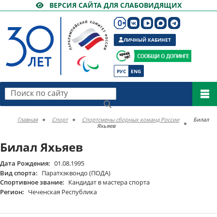
ВЕРСИЯ САЙТА ДЛЯ СЛАБОВИДЯЩИХ
ЛИЧНЫЙ КАБИНЕТ
РУС
ENG
Поиск по сайту
Главная
Спорт
Спортсмены сборных команд России
Билал
Яхьяев
Билал Яхьяев
Дата Рождения:
01.08.1995
Вид спорта:
Паратхэквондо (ПОДА)
Спортивное звание:
Кандидат в мастера спорта
Регион:
Чеченская Республика