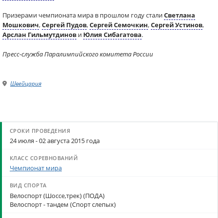
Призерами чемпионата мира в прошлом году стали
Светлана
Мошкович
,
Сергей Пудов
,
Сергей Семочкин
,
Сергей Устинов
,
Арслан Гильмутдинов
и
Юлия Сибагатова
.
Пресс-служба Паралимпийского комитета России
Швейцария
24 июля - 02 августа 2015 года
Чемпионат мира
Велоспорт (Шоссе,трек) (ПОДА)
Велоспорт - тандем (Спорт слепых)