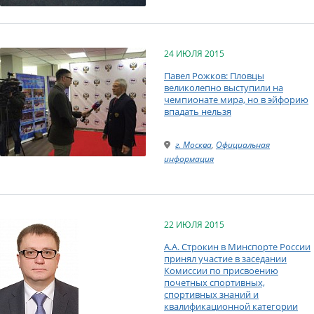
24 ИЮЛЯ 2015
Павел Рожков: Пловцы
великолепно выступили на
чемпионате мира, но в эйфорию
впадать нельзя
г. Москва
,
Официальная
информация
22 ИЮЛЯ 2015
А.А. Строкин в Минспорте России
принял участие в заседании
Комиссии по присвоению
почетных спортивных,
спортивных знаний и
квалификационной категории