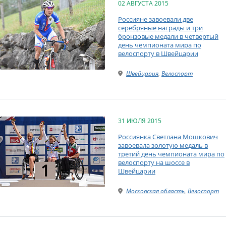
02 АВГУСТА 2015
Россияне завоевали две
серебряные награды и три
бронзовые медали в четвертый
день чемпионата мира по
велоспорту в Швейцарии
Швейцария
,
Велоспорт
31 ИЮЛЯ 2015
Россиянка Светлана Мошкович
завоевала золотую медаль в
третий день чемпионата мира по
велоспорту на шоссе в
Швейцарии
Московская область
,
Велоспорт