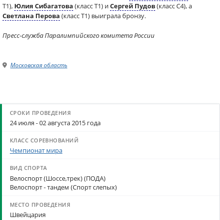
T1),
Юлия Сибагатова
(класс T1) и
Сергей Пудов
(класс C4), а
Светлана Перова
(класс T1) выиграла бронзу.
Пресс-служба Паралимпийского комитета России
Московская область
24 июля - 02 августа 2015 года
Чемпионат мира
Велоспорт (Шоссе,трек) (ПОДА)
Велоспорт - тандем (Спорт слепых)
Швейцария