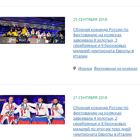
25 СЕНТЯБРЯ 2018
Сборная команда России по
фехтованию на колясках
завоевала 8 золотых, 3
серебряные и 9 бронзовых
медалей чемпионата Европы в
Италии
Италия
,
Фехтование на колясках
21 СЕНТЯБРЯ 2018
Сборная команда России по
фехтованию на колясках
завоевала 4 золотые, 2
серебряные и 8 бронзовых
медалей по итогам трех дней
чемпионата Европы в Италии