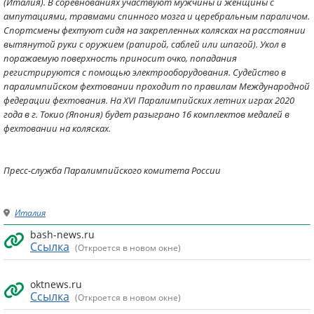
(Италия). В соревнованиях участвуют мужчины и женщины с
ампутациями, травмами спинного мозга и церебральным параличом.
Спортсмены фехтуют сидя на закрепленных колясках на расстоянии
вытянутой руки с оружием (рапирой, саблей или шпагой). Укол в
поражаемую поверхность приносит очко, попадания
регистрируются с помощью электрооборудования. Судейство в
паралимпийском фехтовании проходит по правилам Международной
федерации фехтования. На XVI Паралимпийских летних играх 2020
года в г. Токио (Япония) будет разыграно 16 комплектов медалей в
фехтовании на колясках.
Пресс-служба Паралимпийского комитета России
Италия
bash-news.ru
Ссылка
(Откроется в новом окне)
oktnews.ru
Ссылка
(Откроется в новом окне)