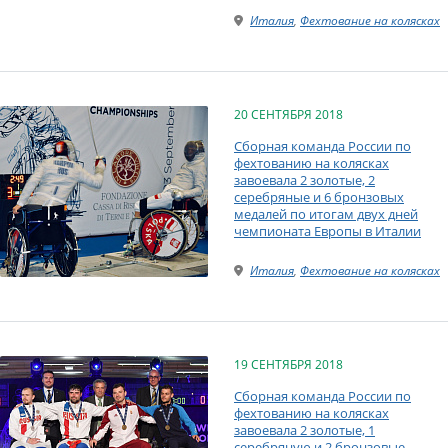
Италия
,
Фехтование на колясках
20 СЕНТЯБРЯ 2018
Сборная команда России по
фехтованию на колясках
завоевала 2 золотые, 2
серебряные и 6 бронзовых
медалей по итогам двух дней
чемпионата Европы в Италии
Италия
,
Фехтование на колясках
19 СЕНТЯБРЯ 2018
Сборная команда России по
фехтованию на колясках
завоевала 2 золотые, 1
серебряную и 2 бронзовые