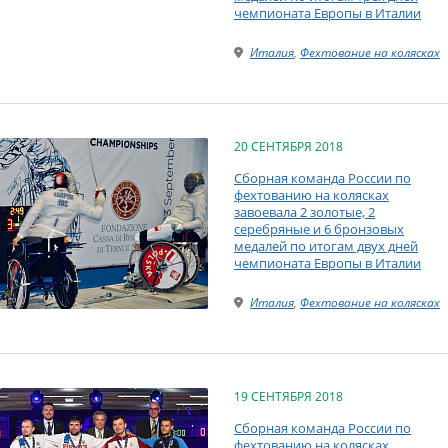
чемпионата Европы в Италии
Италия
,
Фехтование на колясках
20 СЕНТЯБРЯ 2018
Сборная команда России по
фехтованию на колясках
завоевала 2 золотые, 2
серебряные и 6 бронзовых
медалей по итогам двух дней
чемпионата Европы в Италии
Италия
,
Фехтование на колясках
19 СЕНТЯБРЯ 2018
Сборная команда России по
фехтованию на колясках