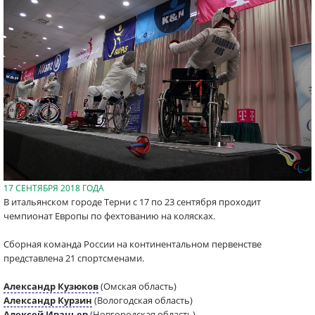
17 СЕНТЯБРЯ 2018 ГОДА
В итальянском городе Терни с 17 по 23 сентября проходит
чемпионат Европы по фехтованию на колясках.
Сборная команда России на континентальном первенстве
представлена 21 спортсменами.
Александр Кузюков
(Омская область)
Александр Курзин
(Вологодская область)
Алексей Иваньев
(Новгородская область)