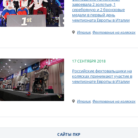
завоевала 2 золотые, 1
серебряную и 2 бронзовые
медали в первый день
чемпионата Европы в Италии
Италия
,
Фехтование на колясках
17 СЕНТЯБРЯ 2018
Российские фехтовальщики на
колясках принимают участие в
чемпионате Европы в Италии
Италия
,
Фехтование на колясках
САЙТЫ ПКР