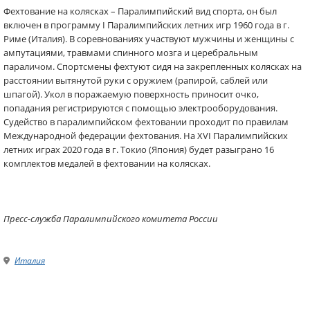
Фехтование на колясках – Паралимпийский вид спорта, он был
включен в программу I Паралимпийских летних игр 1960 года в г.
Риме (Италия). В соревнованиях участвуют мужчины и женщины с
ампутациями, травмами спинного мозга и церебральным
параличом. Спортсмены фехтуют сидя на закрепленных колясках на
расстоянии вытянутой руки с оружием (рапирой, саблей или
шпагой). Укол в поражаемую поверхность приносит очко,
попадания регистрируются с помощью электрооборудования.
Судейство в паралимпийском фехтовании проходит по правилам
Международной федерации фехтования. На XVI Паралимпийских
летних играх 2020 года в г. Токио (Япония) будет разыграно 16
комплектов медалей в фехтовании на колясках.
Пресс-служба Паралимпийского комитета России
Италия