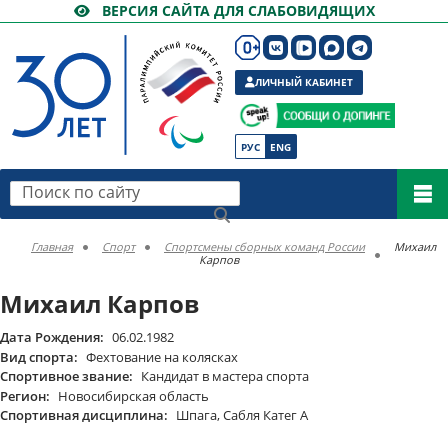
ВЕРСИЯ САЙТА ДЛЯ СЛАБОВИДЯЩИХ
ЛИЧНЫЙ КАБИНЕТ
РУС
ENG
Поиск по сайту
Главная
Спорт
Спортсмены сборных команд России
Михаил
Карпов
Михаил Карпов
Дата Рождения:
06.02.1982
Вид спорта:
Фехтование на колясках
Спортивное звание:
Кандидат в мастера спорта
Регион:
Новосибирская область
Спортивная дисциплина:
Шпага, Сабля Катег А