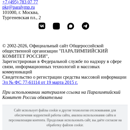
+7 (495) 783 07 77
pkr@paralymp.ru
101000, г. Москва,
Тургеневская пл., 2
© 2002-2026, Официальный сайт Общероссийской
общественной организации "ПАРАЛИМПИЙСКИЙ
КОМИТЕТ РОССИИ",
Зарегистрирован в Федеральной службе по надзору в сфере
связи, информационных технологий и массовых
коммуникаций
Свидетельство о регистрации средства массовой информации
Эл № ФС 77-61114 от 19 марта 2015 г.
При использовании материалов ссылка на Паралимпийский
Комитет России обязательна
Сайт использует файлы cookie и другие технологии отслеживания для
обеспечения корректной работы сайта, анализа использования сайта и
персонализации контента. Продолжая использовать сайт, вы даёте согласие на
обработку файлов cookie.