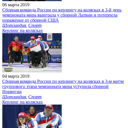
06 марта 2019
Сборная команда России по керлингу на колясках в 3-й день
чемпионата мира выиграла у сборной Латвии и потерпела
поражение от сборной США
Шотландия
,
Спорт
Керлинг на колясках
04 марта 2019
Сборная команда России по керлингу на колясках в 3-м матче
группового этапа чемпионата мира уступила сборной
Норвегии
Шотландия
,
Спорт
Керлинг на колясках