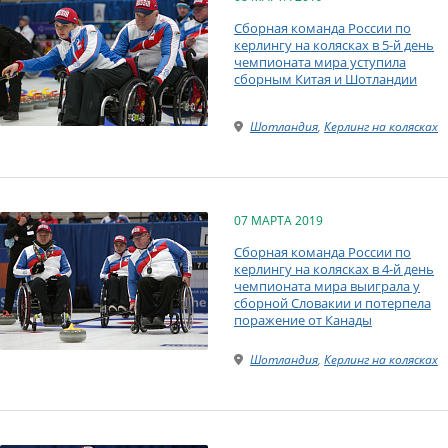
Сборная команда России по
керлингу на колясках в 5-й день
чемпионата мира уступила
сборным Китая и Шотландии
Шотландия
,
Керлинг на колясках
07 МАРТА 2019
Сборная команда России по
керлингу на колясках в 4-й день
чемпионата мира выиграла у
сборной Словакии и потерпела
поражение от Канады
Шотландия
,
Керлинг на колясках