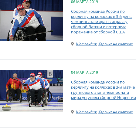
06 МАРТА 2019
Сборная команда России по
керлингу на колясках в 3-й день
чемпионата мира выиграла у
сборной Латвии и потерпела
поражение от сборной США
Шотландия
,
Керлинг на колясках
04 МАРТА 2019
Сборная команда России по
керлингу на колясках в 3-м матче
группового этапа чемпионата
мира уступила сборной Норвегии
Шотландия
,
Керлинг на колясках