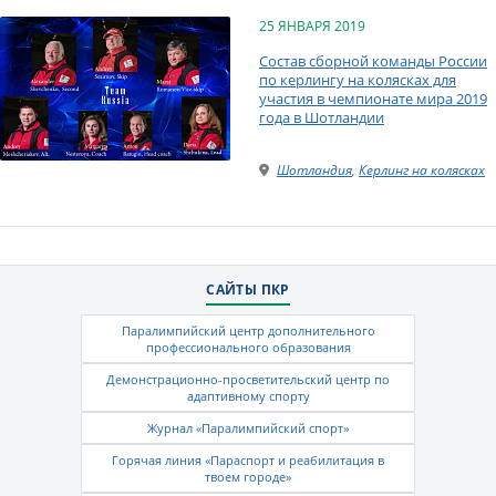
25 ЯНВАРЯ 2019
Cостав сборной команды России
по керлингу на колясках для
участия в чемпионате мира 2019
года в Шотландии
Шотландия
,
Керлинг на колясках
САЙТЫ ПКР
Паралимпийский центр дополнительного
профессионального образования
Демонстрационно-просветительский центр по
адаптивному спорту
Журнал «Паралимпийский спорт»
Горячая линия «Параспорт и реабилитация в
твоем городе»