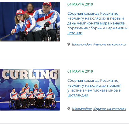
04 МАРТА 2019
Сборная команда России по
керлингу на колясках в первый
день чемпионата мира нанесла
поражение сборным Германии и
Эстонии
Шотландия
,
Керлинг на колясках
01 МАРТА 2019
Сборная команда России по
керлингу на колясках примет
участие в чемпионате мира в
Шотландии
Шотландия
,
Керлинг на колясках