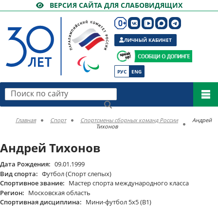
ВЕРСИЯ САЙТА ДЛЯ СЛАБОВИДЯЩИХ
ЛИЧНЫЙ КАБИНЕТ
РУС
ENG
Поиск по сайту
Главная
Спорт
Спортсмены сборных команд России
Андрей
Тихонов
Андрей Тихонов
Дата Рождения:
09.01.1999
Вид спорта:
Футбол (Спорт слепых)
Спортивное звание:
Мастер спорта международного класса
Регион:
Московская область
Спортивная дисциплина:
Мини-футбол 5х5 (В1)